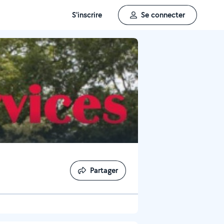
S'inscrire
Se connecter
Partager
Partager