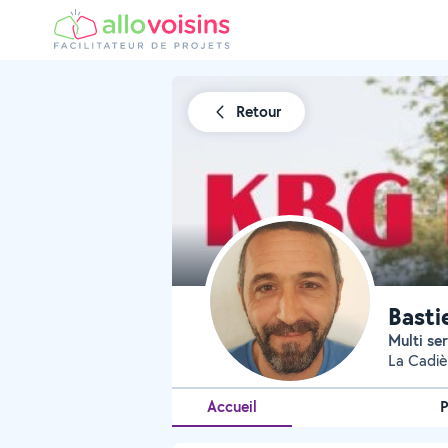
Retour
Basti
Multi se
La Cadiè
Accueil