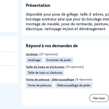
Présentation
disponible pour pose de grillage, taille d' arbres, 
bricolage extérieur ainsi que pour du bricolage inté
montage de meuble, pose de rembarde, peinture, 
électrique, nettoyage int/ext et déménagement
Répond à vos demandes de
Jardinier
(27 réponses)
Jardinage
Entretien de jardin
Taille de haies et d'arbustes
(13 réponses)
Taille de haie ou d'arbuste
Tonte de pelouse - Débroussaillage
(8 réponses)
Tonte de pelouse
Débroussaillage de jardin
Voir tout