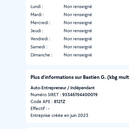
Lundi :
Non renseigné
Mardi :
Non renseigné
Mercredi :
Non renseigné
Jeudi :
Non renseigné
Vendredi :
Non renseigné
Samedi :
Non renseigné
Dimanche :
Non renseigné
Plus d’informations sur Bastien G. (kbg mult
Auto-Entrepreneur / Indépendant
Numéro SIRET :
‍95346194400019
Code APE :
8121Z
Effectif :
-
Entreprise créée en
juin 2023