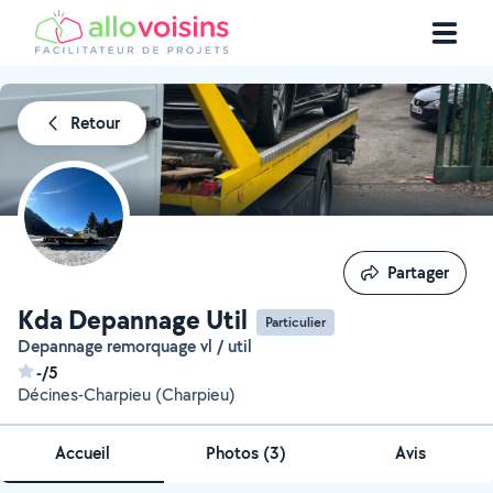
Retour
Partager
Partager
Kda Depannage Util
Particulier
Depannage remorquage vl / util
-/5
Décines-Charpieu (Charpieu)
Accueil
Photos
(
3
)
Avis