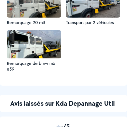
Remorquage 20 m3
Transport par 2 véhicules
Remorquage de bmw m5
e39
Avis laissés sur Kda Depannage Util
-/5