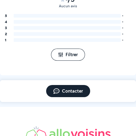
Aucun avis
5
-
4
-
3
-
2
-
1
-
Filtrer
Contacter