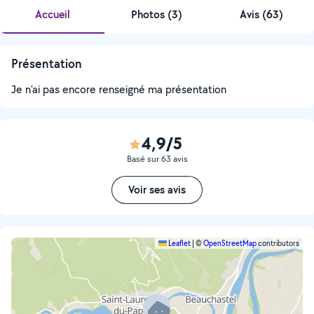
Accueil
Photos
(
3
)
Avis (63)
Présentation
Je n'ai pas encore renseigné ma présentation
4,9/5
Basé sur 63 avis
Voir ses avis
Leaflet
|
©
OpenStreetMap
contributors