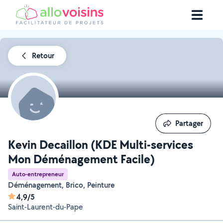
Retour
Partager
Partager
Kevin Decaillon (KDE Multi-services
Mon Déménagement Facile)
Auto-entrepreneur
Déménagement, Brico, Peinture
4,9/5
Saint-Laurent-du-Pape