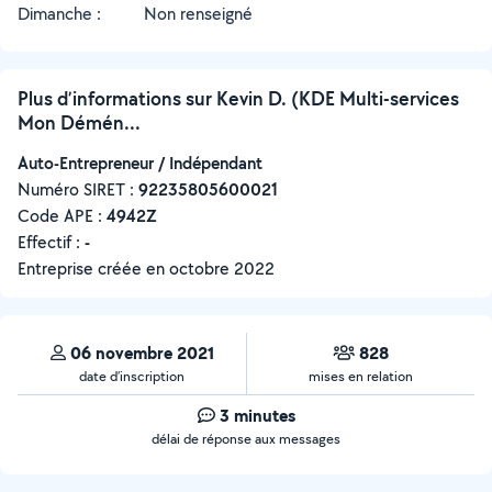
Dimanche :
Non renseigné
Plus d’informations sur Kevin D. (KDE Multi-services
Mon Démén...
Auto-Entrepreneur / Indépendant
Numéro SIRET :
‍92235805600021
Code APE :
4942Z
Effectif :
-
Entreprise créée en
octobre 2022
06 novembre 2021
828
date d’inscription
mises en relation
3 minutes
délai de réponse aux messages