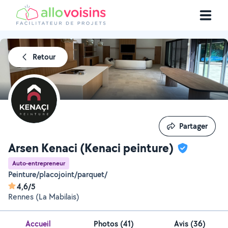
Retour
Partager
Partager
Arsen Kenaci (Kenaci peinture)
Auto-entrepreneur
Peinture/placojoint/parquet/
4,6/5
Rennes (La Mabilais)
Accueil
Photos
(
41
)
Avis (36)