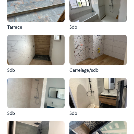
Tarrace
Sdb
Sdb
Carrelage/sdb
Sdb
Sdb