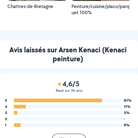
Chartres-de-Bretagne
Peinture/cuisine/placo/parq
uet 100%
Avis laissés sur Arsen Kenaci (Kenaci
peinture)
4,6/5
Basé sur 36 avis
5
81%
4
11%
3
3%
2
-
1
6%