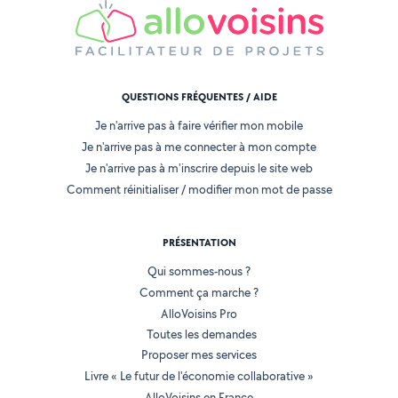
QUESTIONS FRÉQUENTES / AIDE
Je n'arrive pas à faire vérifier mon mobile
Je n'arrive pas à me connecter à mon compte
Je n'arrive pas à m'inscrire depuis le site web
Comment réinitialiser / modifier mon mot de passe
PRÉSENTATION
Qui sommes-nous ?
Comment ça marche ?
AlloVoisins Pro
Toutes les demandes
Proposer mes services
Livre « Le futur de l'économie collaborative »
AlloVoisins en France