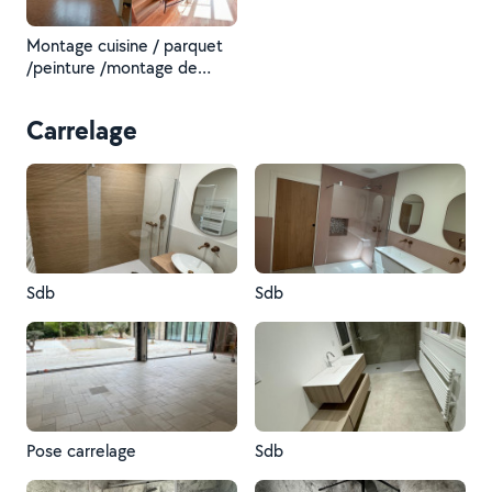
Montage cuisine / parquet
/peinture /montage de
moble
Carrelage
Sdb
Sdb
Pose carrelage
Sdb