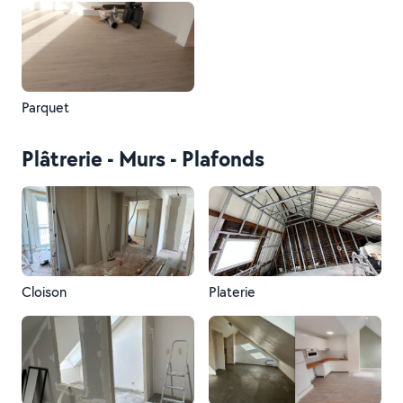
Parquet
Plâtrerie - Murs - Plafonds
Cloison
Platerie