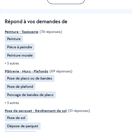
Répond à vos demandes de
Peinture - Tapisserie
(74 réponses)
Peinture
Pièce à peindre
Peinture murale
+ 5 autres
Plâtrerie - Murs - Plafonds
(69 réponses)
Pose de placo ou de bandes
Pose de plafond
Poncage de bandes de placo
+ 5 autres
Pose de parquet - Revêtement de sol
(51 réponses)
Pose de sol
Dépose de parquet