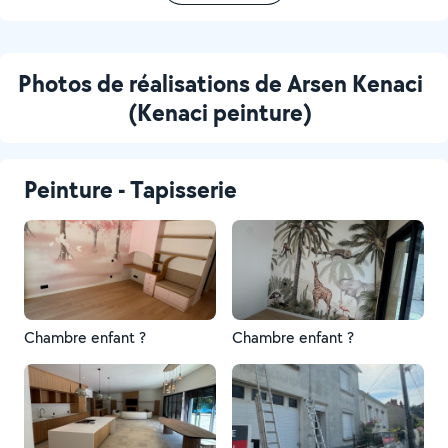
Photos de réalisations de Arsen Kenaci
(Kenaci peinture)
Peinture - Tapisserie
Chambre enfant ?
Chambre enfant ?