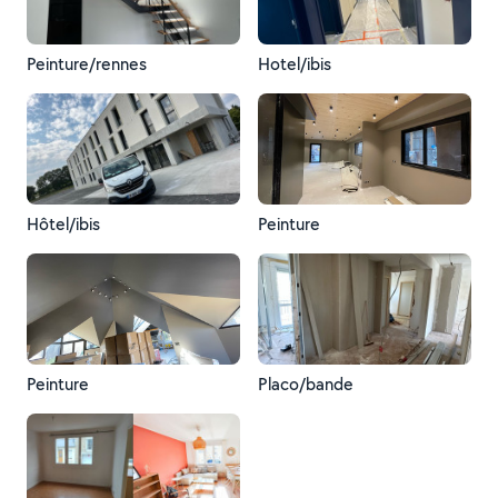
Peinture/rennes
Hotel/ibis
Hôtel/ibis
Peinture
Peinture
Placo/bande