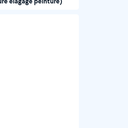
ure elagage peinture)