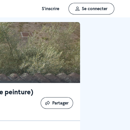
S'inscrire
Se connecter
e peinture)
Partager
Partager