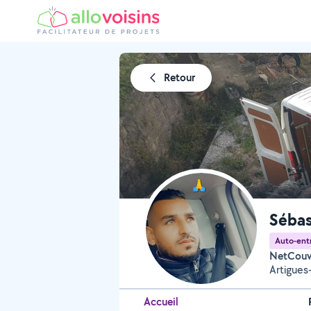
Retour
Sébas
Auto-ent
NetCouv
Artigues
Accueil