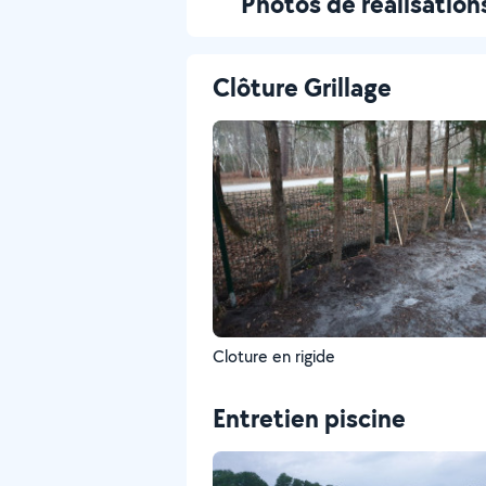
Photos de réalisation
Clôture Grillage
Cloture en rigide
Entretien piscine