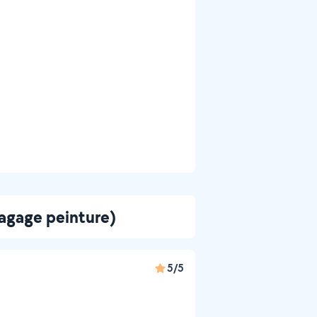
lagage peinture)
5/5