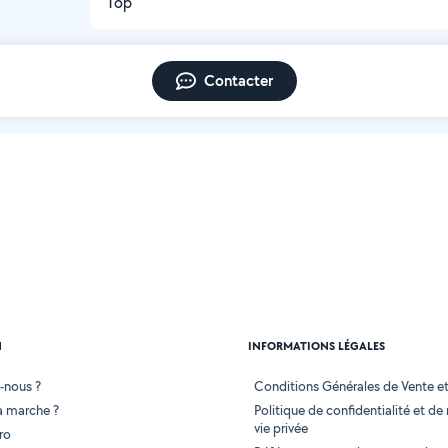
Top
Contacter
N
INFORMATIONS LÉGALES
-nous ?
Conditions Générales de Vente et 
 marche ?
Politique de confidentialité et de
vie privée
ro