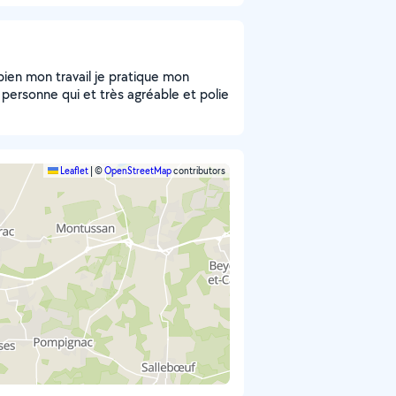
 bien mon travail je pratique mon
personne qui et très agréable et polie
Leaflet
|
©
OpenStreetMap
contributors