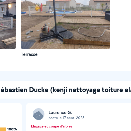
Terrasse
 Sébastien Ducke (kenji nettoyage toiture e
Laurence G.
posté le 17 sept. 2023
Elagage et coupe d'arbres
100%