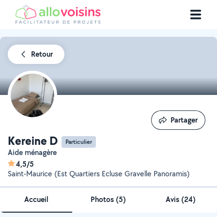
Retour
Partager
Partager
Kereine D
Particulier
Aide ménagère
4,5/5
Saint-Maurice (Est Quartiers Ecluse Gravelle Panoramis)
Accueil
Photos
(
5
)
Avis (24)