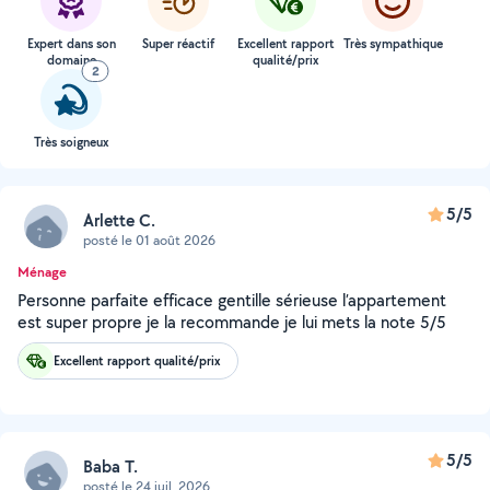
Expert dans son
Super réactif
Excellent rapport
Très sympathique
domaine
qualité/prix
2
Très soigneux
5/5
Arlette C.
posté le 01 août 2026
Ménage
Personne parfaite efficace gentille sérieuse l’appartement
est super propre je la recommande je lui mets la note 5/5
Excellent rapport qualité/prix
5/5
Baba T.
posté le 24 juil. 2026