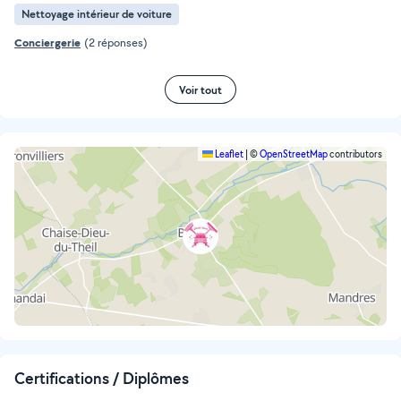
Nettoyage intérieur de voiture
Conciergerie
(2 réponses)
Voir tout
Leaflet
|
©
OpenStreetMap
contributors
Certifications / Diplômes