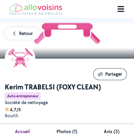
Retour
Partager
Partager
Kerim TRABELSI (FOXY CLEAN)
Auto-entrepreneur
Société de nettoyage
4,7/5
Bourth
Accueil
Photos
(
1
)
Avis (3)