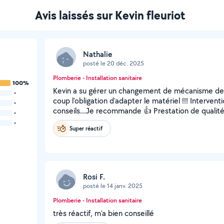
Avis laissés sur Kevin fleuriot
Nathalie
posté le 20 déc. 2025
Plomberie - Installation sanitaire
100%
Kevin a su gérer un changement de mécanisme de 
-
coup l'obligation d'adapter le matériel !!! Intervent
-
conseils...Je recommande 👍 Prestation de qualité 
-
-
Super réactif
Rosi F.
posté le 14 janv. 2025
Plomberie - Installation sanitaire
très réactif, m'a bien conseillé