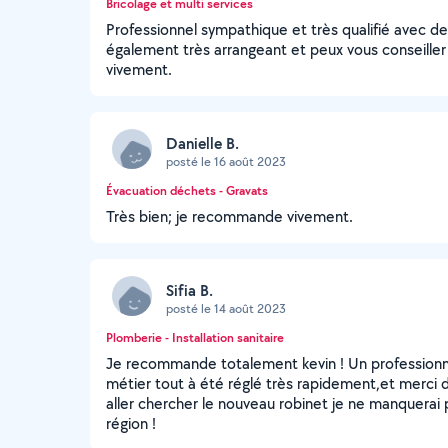
Bricolage et multi services
Professionnel sympathique et très qualifié avec des
également très arrangeant et peux vous conseille
vivement.
Danielle B.
posté le 16 août 2023
Évacuation déchets - Gravats
Très bien; je recommande vivement.
Sifia B.
posté le 14 août 2023
Plomberie - Installation sanitaire
Je recommande totalement kevin ! Un professionne
métier tout à été réglé très rapidement,et merci
aller chercher le nouveau robinet je ne manquera
région !