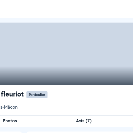
 fleuriot
Particulier
ès-Mâcon
Photos
Avis (7)