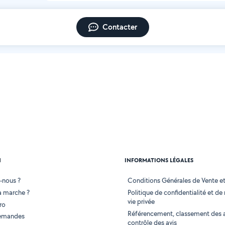
Contacter
N
INFORMATIONS LÉGALES
-nous ?
Conditions Générales de Vente et 
 marche ?
Politique de confidentialité et de
vie privée
ro
Référencement, classement des 
demandes
contrôle des avis