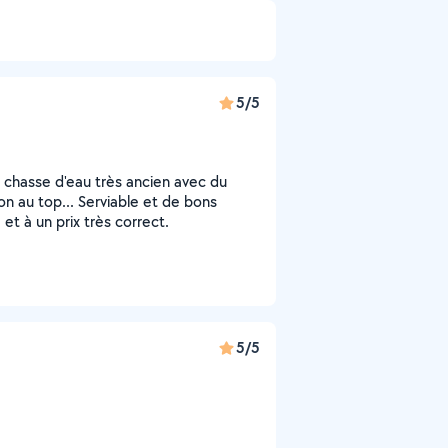
5/5
chasse d'eau très ancien avec du
ion au top... Serviable et de bons
et à un prix très correct.
5/5