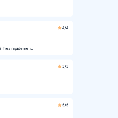
5/5
lé Très rapidement.
5/5
5/5