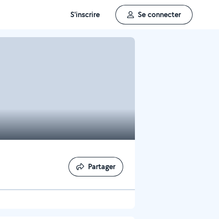
S'inscrire
Se connecter
Partager
Partager