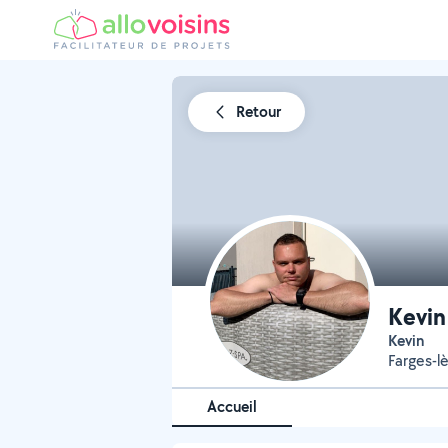
Retour
Kevin
Kevin
Farges-l
Accueil