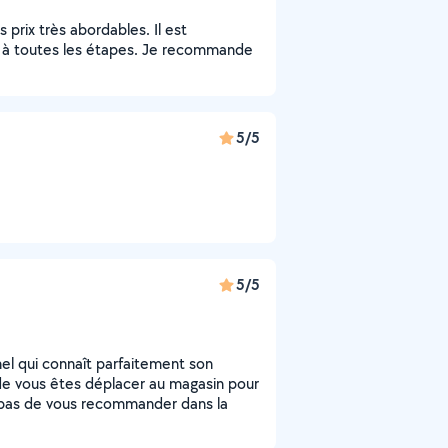
 prix très abordables. Il est
r à toutes les étapes. Je recommande
5/5
5/5
l qui connaît parfaitement son
 de vous êtes déplacer au magasin pour
i pas de vous recommander dans la