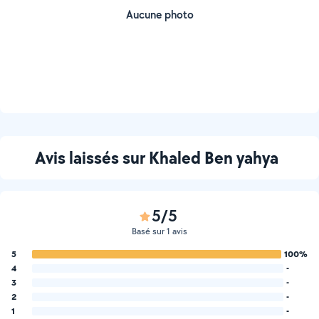
Aucune photo
Avis laissés sur Khaled Ben yahya
5/5
Basé sur 1 avis
5
100%
4
-
3
-
2
-
1
-