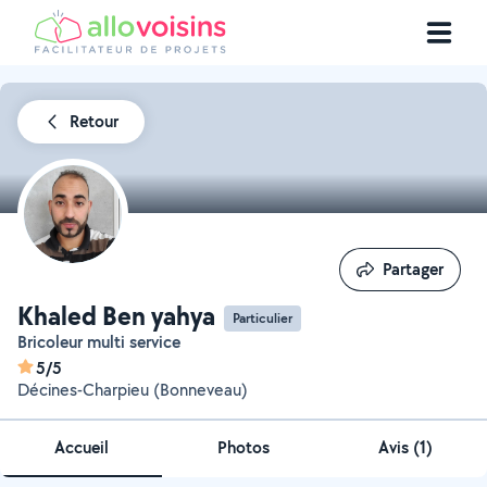
Retour
Partager
Partager
Khaled Ben yahya
Particulier
Bricoleur multi service
5/5
Décines-Charpieu (Bonneveau)
Accueil
Photos
Avis (1)