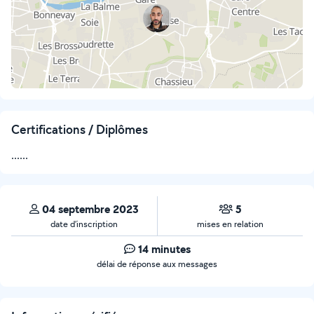
Certifications / Diplômes
......
04 septembre 2023
5
date d’inscription
mises en relation
14 minutes
délai de réponse aux messages