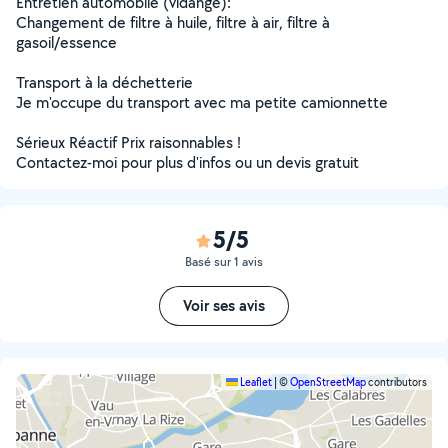
Entretien automobile (vidange):
Changement de filtre à huile, filtre à air, filtre à
gasoil/essence
Transport à la déchetterie
Je m'occupe du transport avec ma petite camionnette
Sérieux Réactif Prix raisonnables !
Contactez-moi pour plus d'infos ou un devis gratuit
5/5
Basé sur 1 avis
Voir ses avis
Leaflet
|
©
OpenStreetMap
contributors