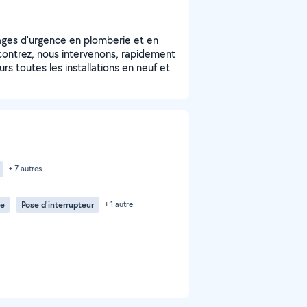
nages d'urgence en plomberie et en
contrez, nous intervenons, rapidement
rs toutes les installations en neuf et
+ 7 autres
ue
Pose d'interrupteur
+ 1 autre