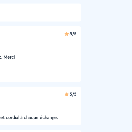
5/5
t. Merci
5/5
tif et cordial à chaque échange.