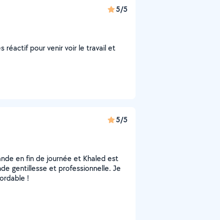
5/5
 réactif pour venir voir le travail et
5/5
ande en fin de journée et Khaled est
e gentillesse et professionnelle. Je
ordable !