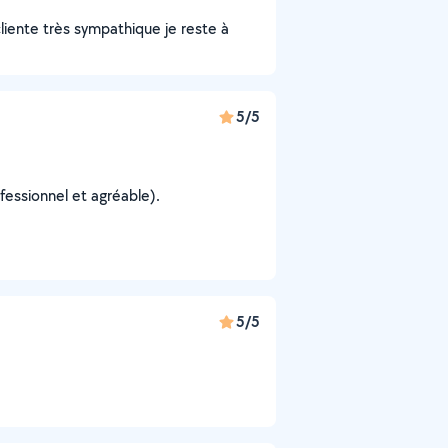
 cliente très sympathique je reste à
5/5
ofessionnel et agréable).
5/5