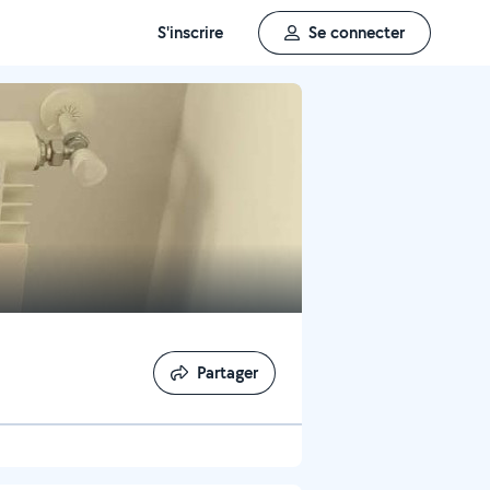
S'inscrire
Se connecter
Partager
Partager