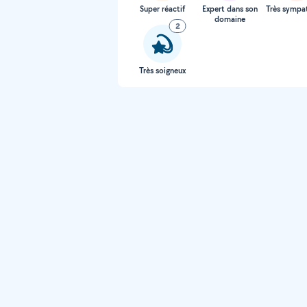
Super réactif
Expert dans son
Très sympa
domaine
2
Très soigneux