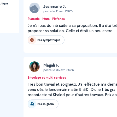
thique
Jeanmarie J.
posté le 11 avr. 2026
Plâtrerie - Murs - Plafonds
Je n’ai pas donné suite a sa proposition. Il a été très
proposer sa solution. Celle ci était un peu chere
Très sympathique
Magali F.
posté le 03 avr. 2026
Bricolage et multi services
Très bon travail et soigneux. J'ai effectué ma dem
venu dès le lendemain matin 8h30. D'une très grand
recontacterai Khaled pour d'autres travaux. Prix ab
Très soigneux