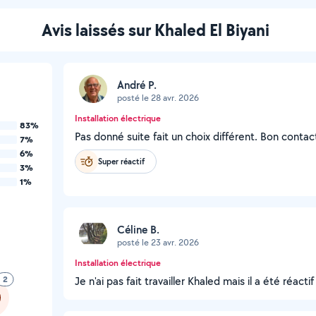
Avis laissés sur Khaled El Biyani
André P.
posté le 28 avr. 2026
Installation électrique
83%
Pas donné suite fait un choix différent. Bon contac
7%
6%
Super réactif
3%
1%
Céline B.
posté le 23 avr. 2026
Installation électrique
2
Je n'ai pas fait travailler Khaled mais il a été réac