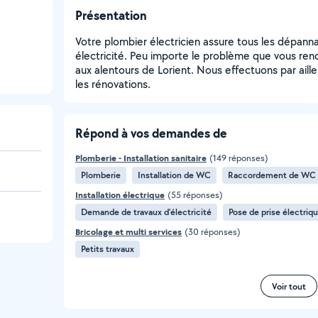
Présentation
Votre plombier électricien assure tous les dépan
électricité. Peu importe le problème que vous ren
aux alentours de Lorient. Nous effectuons par ailleu
les rénovations.
Répond à vos demandes de
Plomberie - Installation sanitaire
(149 réponses)
Plomberie
Installation de WC
Raccordement de WC
Installation électrique
(55 réponses)
Demande de travaux d’électricité
Pose de prise électriq
Bricolage et multi services
(30 réponses)
Petits travaux
Voir tout