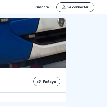
S'inscrire
Se connecter
Partager
Partager