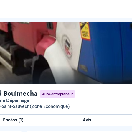
d Bouimecha
Auto-entrepreneur
erie Dépannage
-Saint-Sauveur (Zone Economique)
Photos
(
1
)
Avis