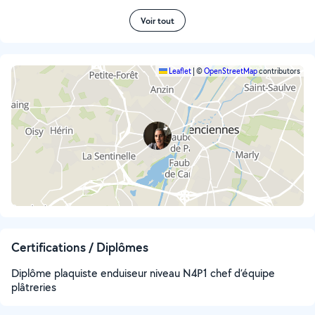
Voir tout
Leaflet
|
©
OpenStreetMap
contributors
Certifications / Diplômes
Diplôme plaquiste enduiseur niveau N4P1 chef d’équipe
plâtreries