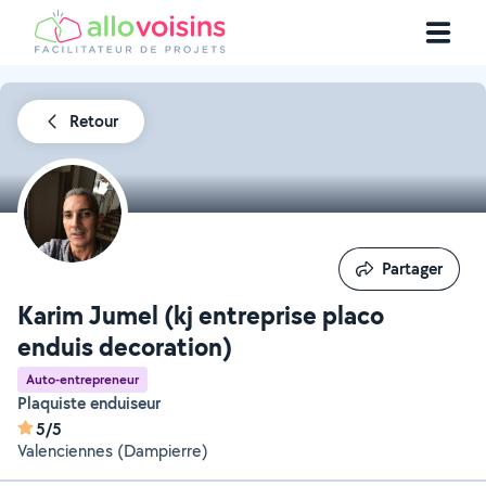
Retour
Partager
Partager
Karim Jumel (kj entreprise placo
enduis decoration)
Auto-entrepreneur
Plaquiste enduiseur
5/5
Valenciennes (Dampierre)