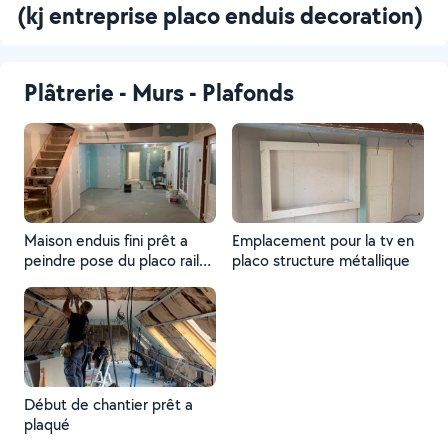
(kj entreprise placo enduis decoration)
Plâtrerie - Murs - Plafonds
Maison enduis fini prêt a
Emplacement pour la tv en
peindre pose du placo rail
placo structure métallique
laine de verre est tout les
enduit
Début de chantier prêt a
plaqué