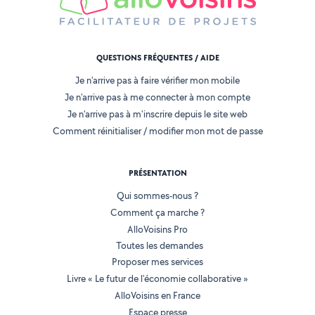
QUESTIONS FRÉQUENTES / AIDE
Je n'arrive pas à faire vérifier mon mobile
Je n'arrive pas à me connecter à mon compte
Je n'arrive pas à m'inscrire depuis le site web
Comment réinitialiser / modifier mon mot de passe
PRÉSENTATION
Qui sommes-nous ?
Comment ça marche ?
AlloVoisins Pro
Toutes les demandes
Proposer mes services
Livre « Le futur de l'économie collaborative »
AlloVoisins en France
Espace presse