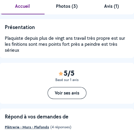
Accueil
Photos
(
3
)
Avis (1)
Présentation
Plaquiste depuis plus de vingt ans travail très propre est sur
les finitions sont mes points fort près a peindre est très
sérieux
5/5
Basé sur 1 avis
Voir ses avis
Répond à vos demandes de
Plâtrerie - Murs - Plafonds
(4 réponses)