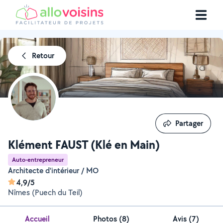
Retour
Partager
Partager
Klément FAUST (Klé en Main)
Auto-entrepreneur
Architecte d'intérieur / MO
4,9/5
Nîmes (Puech du Teil)
Accueil
Photos
(
8
)
Avis (7)