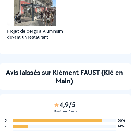
Projet de pergola Aluminium
devant un restaurant
Avis laissés sur Klément FAUST (Klé en
Main)
4,9/5
Basé sur 7 avis
5
86%
4
14%