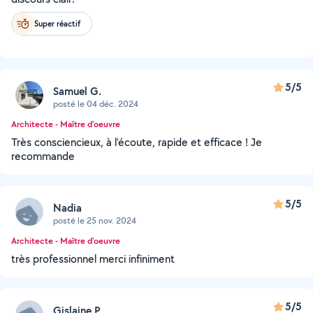
Super réactif
5/5
Samuel G.
posté le 04 déc. 2024
Architecte - Maître d'oeuvre
Très consciencieux, à l’écoute, rapide et efficace ! Je
recommande
5/5
Nadia
posté le 25 nov. 2024
Architecte - Maître d'oeuvre
très professionnel merci infiniment
5/5
Gislaine P.