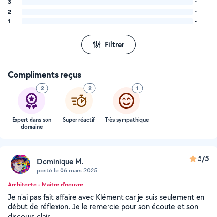
3
-
2
-
1
-
Filtrer
Compliments reçus
2
2
1
Expert dans son
Super réactif
Très sympathique
domaine
5/5
Dominique M.
posté le 06 mars 2025
Architecte - Maître d'oeuvre
Je n'ai pas fait affaire avec Klément car je suis seulement en
début de réflexion. Je le remercie pour son écoute et son
discours clair.