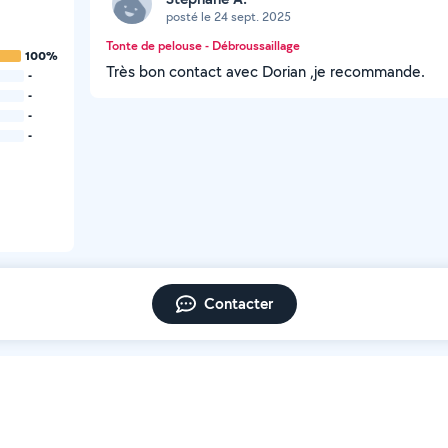
posté le 24 sept. 2025
Tonte de pelouse - Débroussaillage
100%
Très bon contact avec Dorian ,je recommande.
-
-
-
-
Contacter