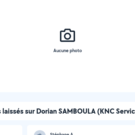
Aucune photo
s laissés sur Dorian SAMBOULA (KNC Servic
Stéphane A.