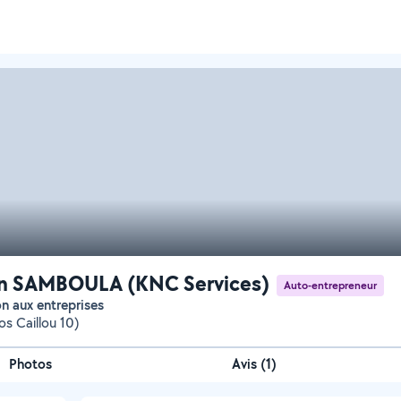
an SAMBOULA (KNC Services)
Auto-entrepreneur
ion aux entreprises
os Caillou 10)
Photos
Avis (1)