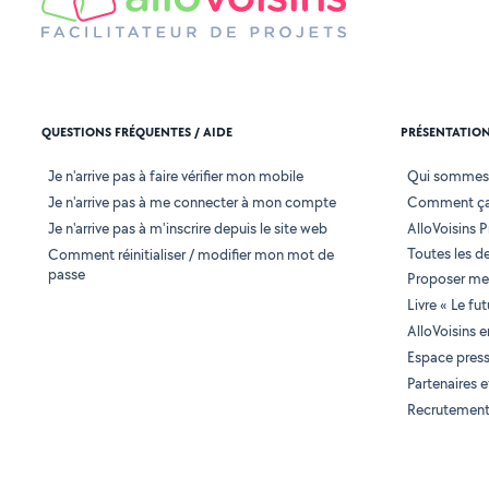
QUESTIONS FRÉQUENTES / AIDE
PRÉSENTATIO
Je n'arrive pas à faire vérifier mon mobile
Qui sommes
Je n'arrive pas à me connecter à mon compte
Comment ça
Je n'arrive pas à m'inscrire depuis le site web
AlloVoisins P
Toutes les 
Comment réinitialiser / modifier mon mot de
passe
Proposer mes
Livre « Le fu
AlloVoisins 
Espace pres
Partenaires
Recrutemen