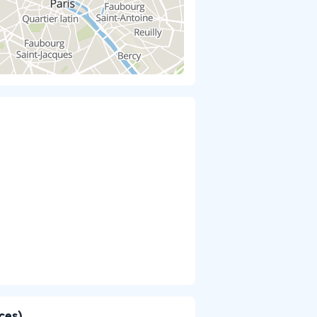
ices)