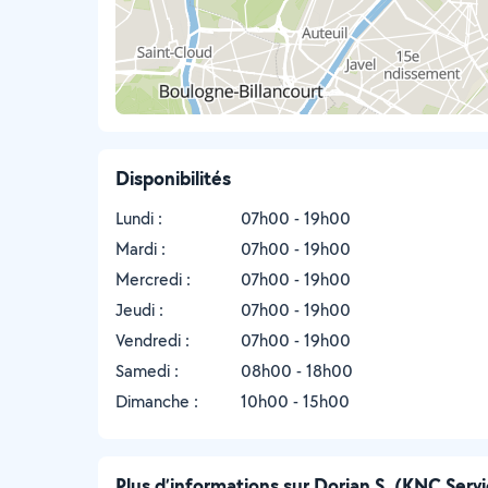
Disponibilités
Lundi :
07h00 - 19h00
Mardi :
07h00 - 19h00
Mercredi :
07h00 - 19h00
Jeudi :
07h00 - 19h00
Vendredi :
07h00 - 19h00
Samedi :
08h00 - 18h00
Dimanche :
10h00 - 15h00
Plus d’informations sur Dorian S. (KNC Serv