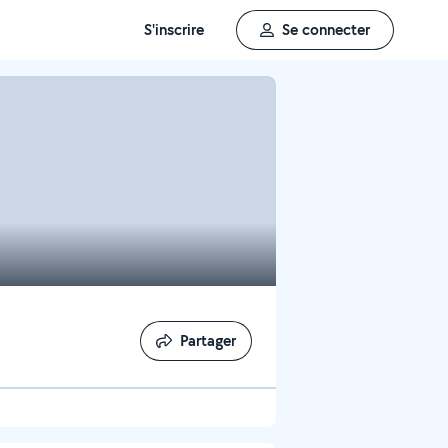
S'inscrire
Se connecter
Partager
Partager