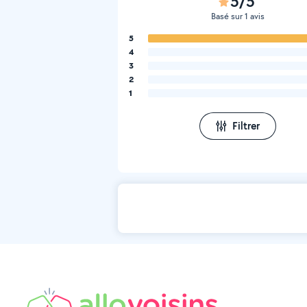
5/5
Basé sur 1 avis
5
4
3
2
1
Filtrer