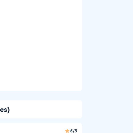
es)
5/5