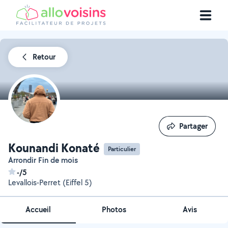
Retour
Partager
Partager
Kounandi Konaté
Particulier
Arrondir Fin de mois
-/5
Levallois-Perret (Eiffel 5)
Accueil
Photos
Avis