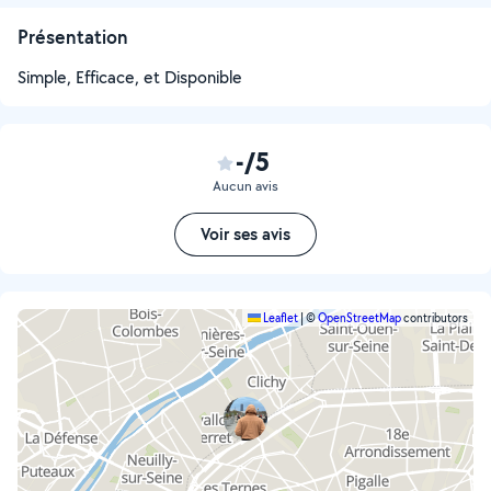
Présentation
Simple, Efficace, et Disponible
-/5
Aucun avis
Voir ses avis
Leaflet
|
©
OpenStreetMap
contributors