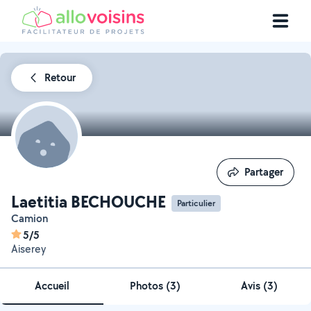
Retour
Partager
Partager
Laetitia BECHOUCHE
Particulier
Camion
5/5
Aiserey
Accueil
Photos
(
3
)
Avis (3)