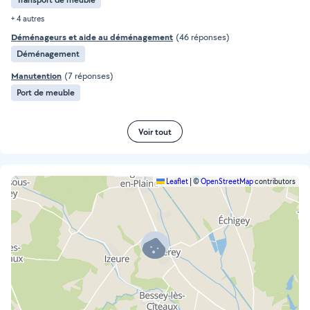
+ 4 autres
Déménageurs et aide au déménagement
(46 réponses)
Déménagement
Manutention
(7 réponses)
Port de meuble
Voir tout
Leaflet
|
©
OpenStreetMap
contributors