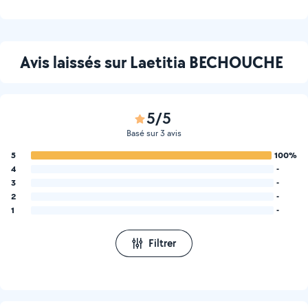
Avis laissés sur Laetitia BECHOUCHE
5/5
Basé sur 3 avis
5
100%
4
-
3
-
2
-
1
-
Filtrer