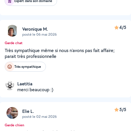
Expert dans son domaine
4/5
Veronique M.
posté le 06 mai 2026
Garde chat
Très sympathique même si nous n'avons pas fait affaire;
parait très professionnelle
Très sympathique
Laetitia
merci beaucoup :)
5/5
Elie L.
posté le 02 mai 2026
Garde chien