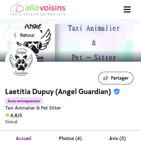
Retour
Partager
Partager
Laetitia Dupuy (Angel Guardian)
Auto-entrepreneur
Taxi Animalier & Pet Sitter
4,8/5
Sireuil
Accueil
Photos
(
4
)
Avis (5)