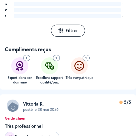
3
-
2
-
1
-
Filtrer
Compliments reçus
1
1
1
Expert dans son
Excellent rapport
Très sympathique
domaine
qualité/prix
5/5
Vittoria R.
posté le 28 mai 2026
Garde chien
Très professionnel