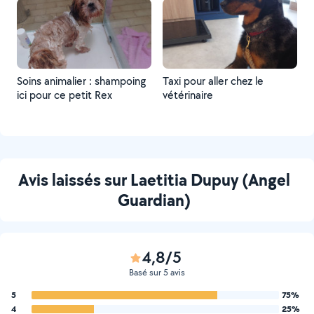
Soins animalier : shampoing
Taxi pour aller chez le
ici pour ce petit Rex
vétérinaire
Avis laissés sur Laetitia Dupuy (Angel
Guardian)
4,8/5
Basé sur 5 avis
5
75%
4
25%