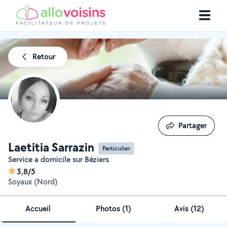
Retour
Partager
Partager
Laetitia Sarrazin
Particulier
Service a domicile sur Béziers
3,8/5
Soyaux (Nord)
Accueil
Photos
(
1
)
Avis (12)