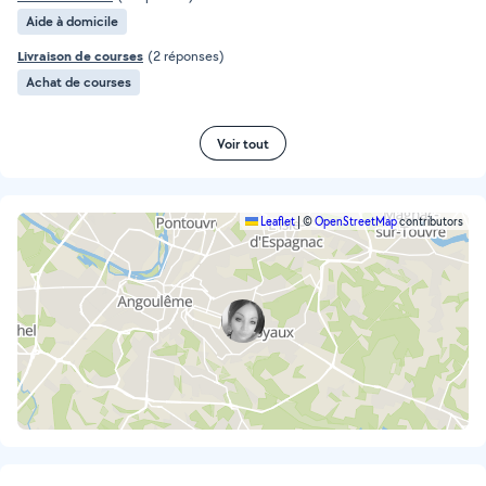
Aide à domicile
Livraison de courses
(2 réponses)
Achat de courses
Voir tout
Leaflet
|
©
OpenStreetMap
contributors