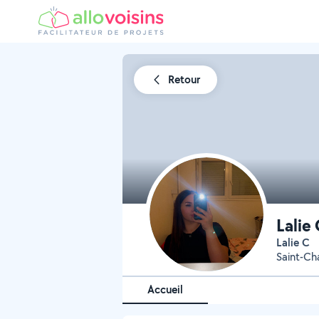
Retour
Lalie
Lalie C
Saint-C
Accueil