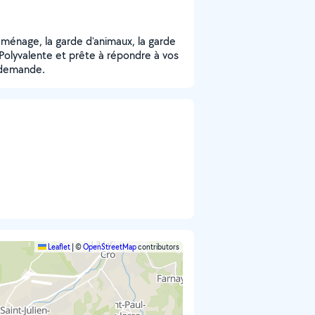
 ménage, la garde d'animaux, la garde
. Polyvalente et prête à répondre à vos
 demande.
Leaflet
|
©
OpenStreetMap
contributors