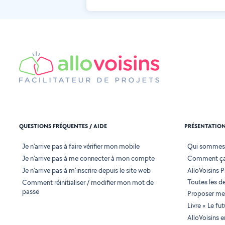
QUESTIONS FRÉQUENTES / AIDE
PRÉSENTATIO
Je n'arrive pas à faire vérifier mon mobile
Qui sommes
Je n'arrive pas à me connecter à mon compte
Comment ça
Je n'arrive pas à m'inscrire depuis le site web
AlloVoisins P
Toutes les 
Comment réinitialiser / modifier mon mot de
passe
Proposer mes
Livre « Le fu
AlloVoisins 