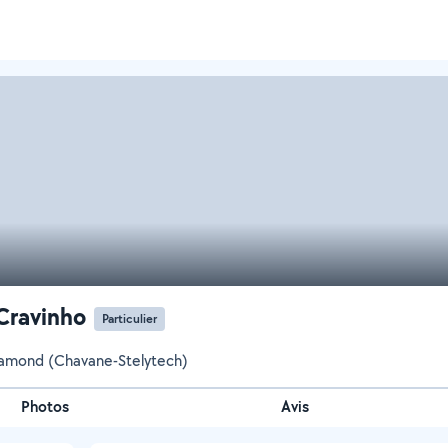
 Cravinho
Particulier
hamond (Chavane-Stelytech)
Photos
Avis