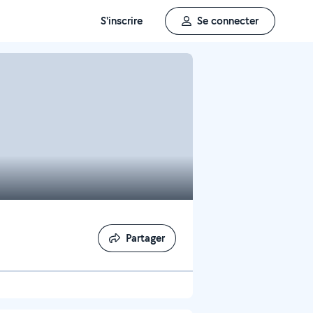
S'inscrire
Se connecter
Partager
Partager