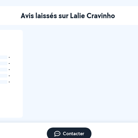
Avis laissés sur Lalie Cravinho
-
-
-
-
-
Contacter