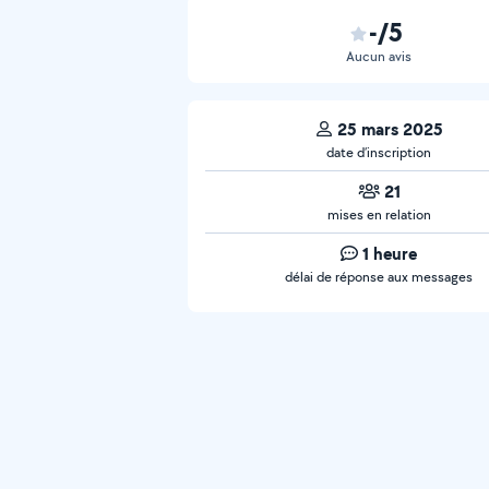
-/5
Aucun avis
25 mars 2025
date d’inscription
21
mises en relation
1 heure
délai de réponse aux messages