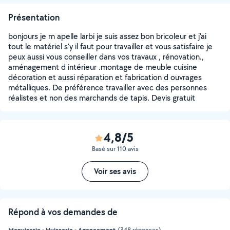
Présentation
bonjours je m apelle larbi je suis assez bon bricoleur et j'ai
tout le matériel s'y il faut pour travailler et vous satisfaire je
peux aussi vous conseiller dans vos travaux , rénovation.,
aménagement d intérieur .montage de meuble cuisine
décoration et aussi réparation et fabrication d ouvrages
métalliques. De préférence travailler avec des personnes
réalistes et non des marchands de tapis. Devis gratuit
4,8/5
Basé sur 110 avis
Voir ses avis
Répond à vos demandes de
Menuiserie - Huisserie - Agencement
(348 réponses)