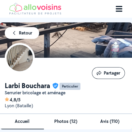
Retour
Partager
Partager
Larbi Bouchara
Particulier
Serrurier bricolage et aménage
4,8/5
Lyon (Bataille)
Accueil
Photos
(
12
)
Avis (110)