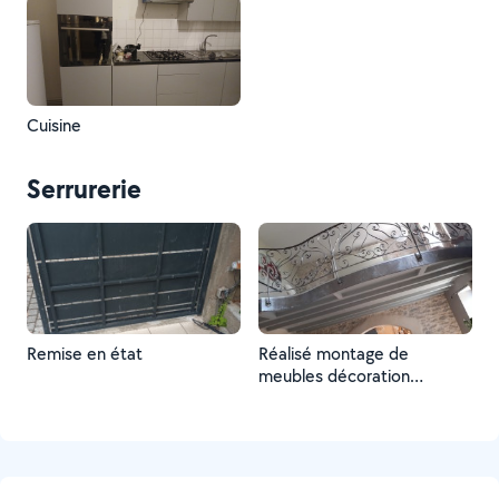
Cuisine
Serrurerie
Remise en état
Réalisé montage de
meubles décoration
serrurerie diverses et
dépannage