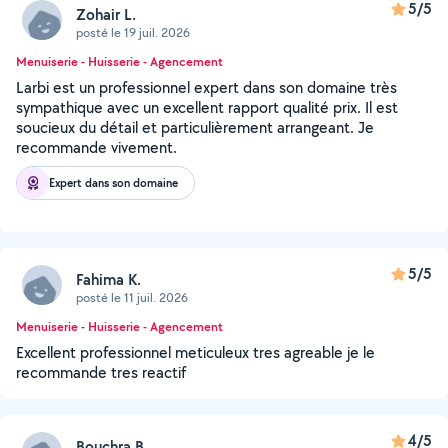
5/5
Zohair L.
posté le 19 juil. 2026
Menuiserie - Huisserie - Agencement
Larbi est un professionnel expert dans son domaine très
sympathique avec un excellent rapport qualité prix. Il est
soucieux du détail et particulièrement arrangeant. Je
recommande vivement.
Expert dans son domaine
5/5
Fahima K.
posté le 11 juil. 2026
Menuiserie - Huisserie - Agencement
Excellent professionnel meticuleux tres agreable je le
recommande tres reactif
4/5
Bouchra B.