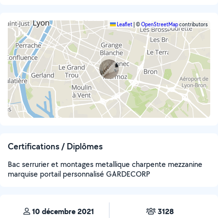
Leaflet
|
©
OpenStreetMap
contributors
Certifications / Diplômes
Bac serrurier et montages metallique charpente mezzanine
marquise portail personnalisé GARDECORP
10 décembre 2021
3128