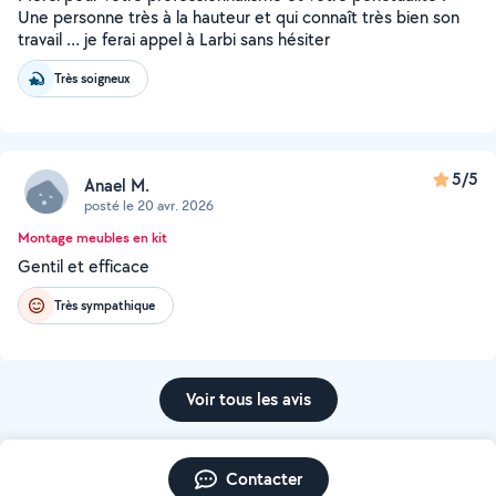
Une personne très à la hauteur et qui connaît très bien son
travail … je ferai appel à Larbi sans hésiter
Très soigneux
5/5
Anael M.
posté le 20 avr. 2026
Montage meubles en kit
Gentil et efficace
Très sympathique
Voir tous les avis
Contacter