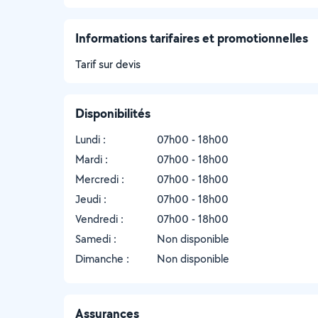
Informations tarifaires et promotionnelles
Tarif sur devis
Disponibilités
Lundi :
07h00 - 18h00
Mardi :
07h00 - 18h00
Mercredi :
07h00 - 18h00
Jeudi :
07h00 - 18h00
Vendredi :
07h00 - 18h00
Samedi :
Non disponible
Dimanche :
Non disponible
Assurances