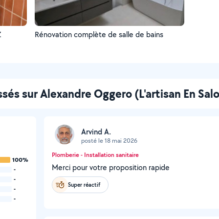
Z
Rénovation complète de salle de bains
issés sur Alexandre Oggero (L'artisan En Sal
Arvind A.
posté le 18 mai 2026
Plomberie - Installation sanitaire
100%
Merci pour votre proposition rapide
-
-
Super réactif
-
-