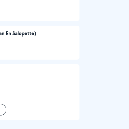
san En Salopette)