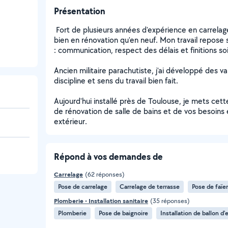
Présentation
Fort de plusieurs années d'expérience en carrelage
bien en rénovation qu'en neuf. Mon travail repose
: communication, respect des délais et finitions so
Ancien militaire parachutiste, j'ai développé des val
discipline et sens du travail bien fait.
Aujourd'hui installé près de Toulouse, je mets cet
de rénovation de salle de bains et de vos besoins 
extérieur.
Répond à vos demandes de
Carrelage
(62 réponses)
Pose de carrelage
Carrelage de terrasse
Pose de faïe
Plomberie - Installation sanitaire
(35 réponses)
Plomberie
Pose de baignoire
Installation de ballon d