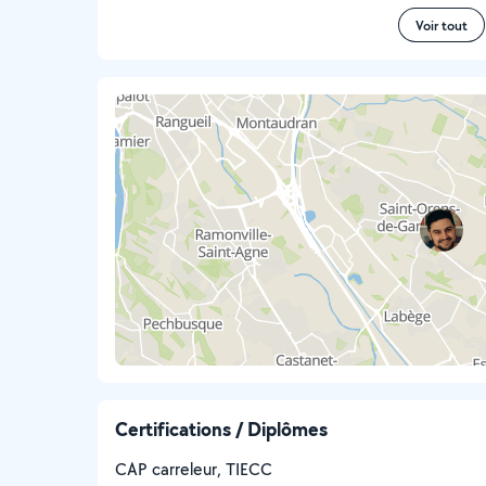
Voir tout
Certifications / Diplômes
CAP carreleur, TIECC