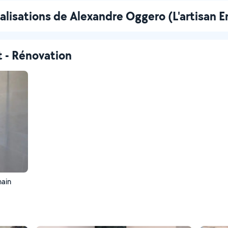
alisations de Alexandre Oggero (L'artisan E
t - Rénovation
main