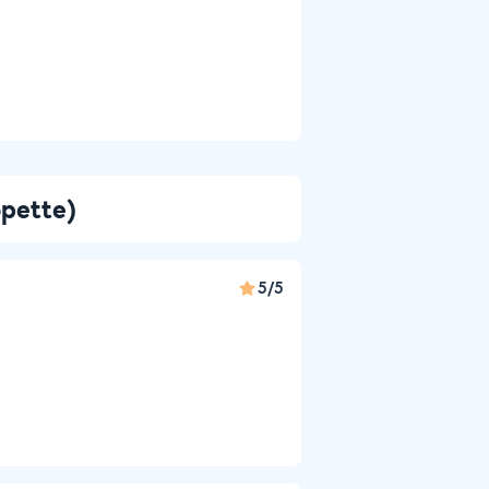
opette)
5/5