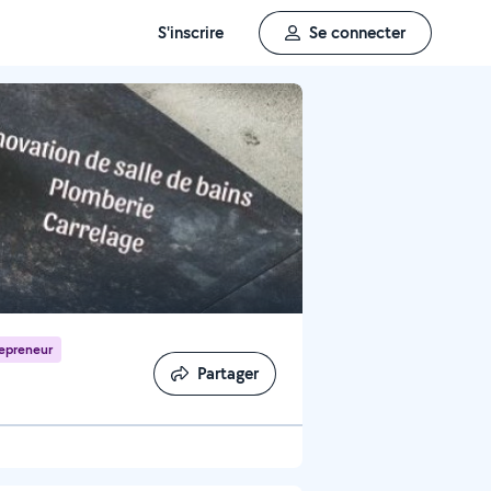
S'inscrire
Se connecter
epreneur
Partager
Partager