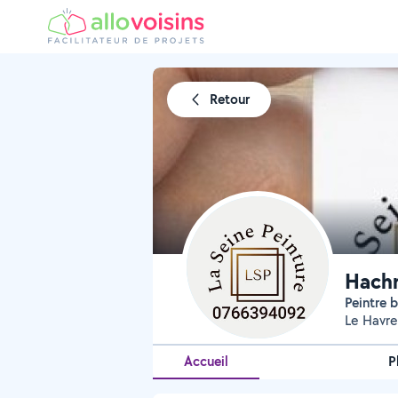
Retour
Hachm
Peintre
Le Havre
Accueil
P