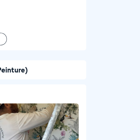
Peinture)