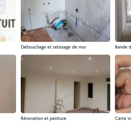
Débouchage et ratissage de mur
Bande d
Rénovation et peinture
Carte vi