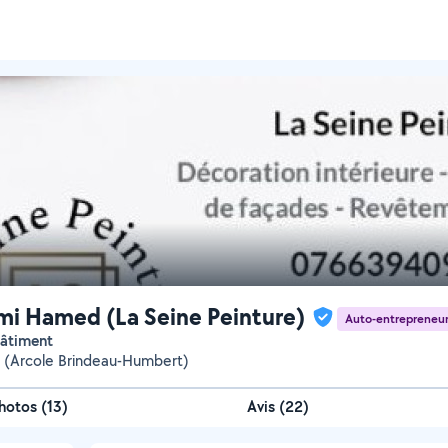
i Hamed (La Seine Peinture)
Auto-entrepreneu
 bâtiment
 (Arcole Brindeau-Humbert)
hotos
(
13
)
Avis (22)