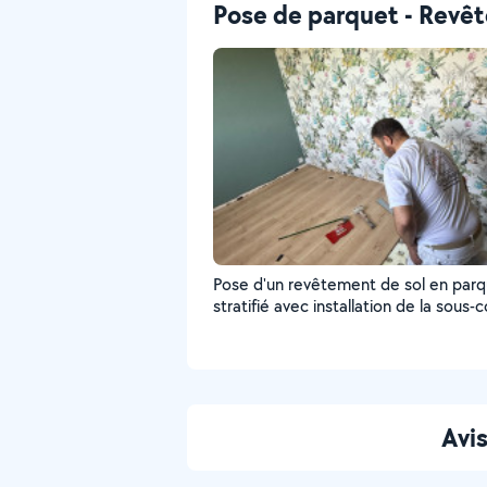
Pose de parquet - Revê
Pose d'un revêtement de sol en par
stratifié avec installation de la sous
isolante. Travail précis pour un sol
parfaitement aligné et durable.
Avi