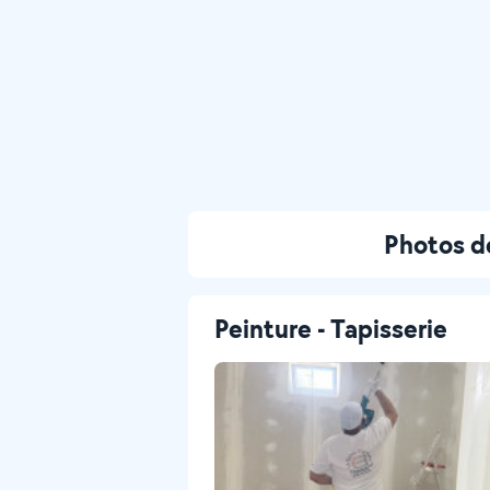
Photos d
Peinture - Tapisserie