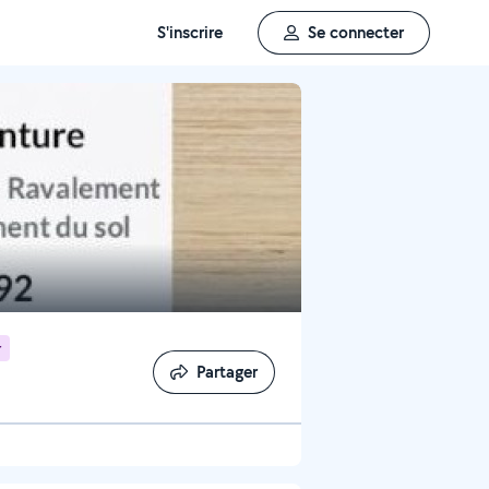
S'inscrire
Se connecter
r
Partager
Partager