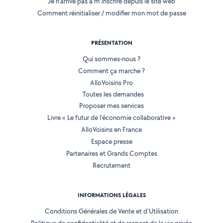
Je n'arrive pas à m'inscrire depuis le site web
Comment réinitialiser / modifier mon mot de passe
PRÉSENTATION
Qui sommes-nous ?
Comment ça marche ?
AlloVoisins Pro
Toutes les demandes
Proposer mes services
Livre « Le futur de l'économie collaborative »
AlloVoisins en France
Espace presse
Partenaires et Grands Comptes
Recrutement
INFORMATIONS LÉGALES
Conditions Générales de Vente et d'Utilisation