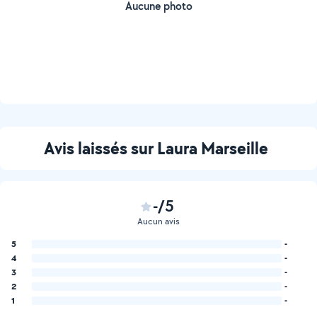
Aucune photo
Avis laissés sur Laura Marseille
-/5
Aucun avis
5
-
4
-
3
-
2
-
1
-