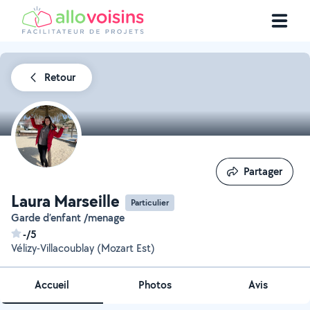
Retour
Partager
Partager
Laura Marseille
Particulier
Garde d’enfant /menage
-/5
Vélizy-Villacoublay (Mozart Est)
Accueil
Photos
Avis