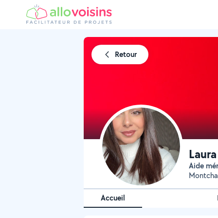
Retour
Laura
Aide mé
Montchan
Accueil