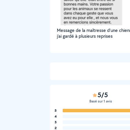
Message de la maîtresse d’une chie
j’ai gardé à plusieurs reprises
5/5
Basé sur 1 avis
5
4
3
2