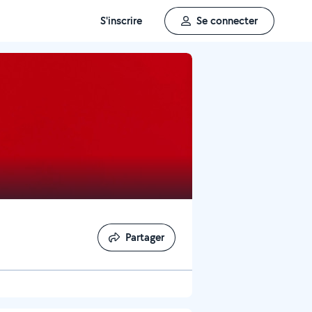
S'inscrire
Se connecter
Partager
Partager