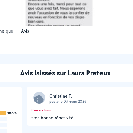
nne que
Avis
Avis laissés sur Laura Preteux
Christine F.
posté le 03 mars 2026
Garde chien
100%
très bonne réactivité
-
-
-