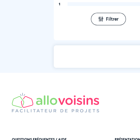
1
Filtrer
QUESTIONS FRÉQUENTES / AIDE
PRÉSENTATIO