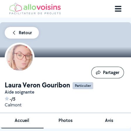
Retour
Partager
Partager
Laura Veron Gouribon
Particulier
Aide soignante
-/5
Calmont
Accueil
Photos
Avis