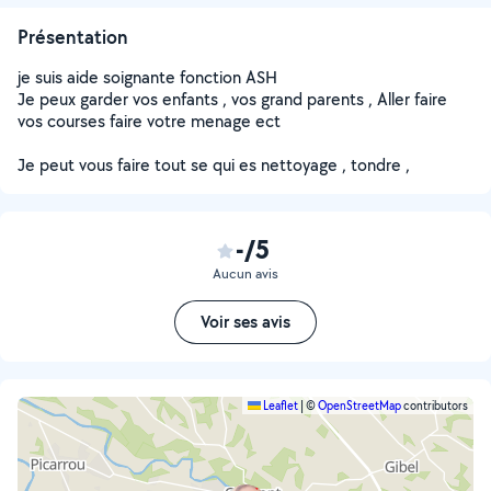
Présentation
je suis aide soignante fonction ASH
Je peux garder vos enfants , vos grand parents , Aller faire
vos courses faire votre menage ect
Je peut vous faire tout se qui es nettoyage , tondre ,
-/5
Aucun avis
Voir ses avis
Leaflet
|
©
OpenStreetMap
contributors