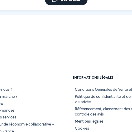
N
INFORMATIONS LÉGALES
-nous ?
Conditions Générales de Vente et 
 marche ?
Politique de confidentialité et de
vie privée
ro
Référencement, classement des 
demandes
contrôle des avis
 services
Mentions légales
tur de l'économie collaborative »
Cookies
en France