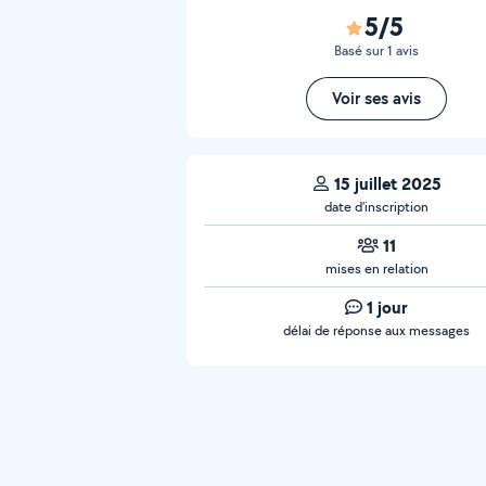
5/5
Basé sur 1 avis
Voir ses avis
15 juillet 2025
date d’inscription
11
mises en relation
1 jour
délai de réponse aux messages