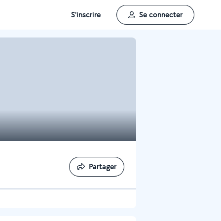
S'inscrire
Se connecter
Partager
Partager