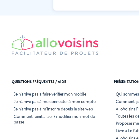
QUESTIONS FRÉQUENTES / AIDE
PRÉSENTATIO
Je n'arrive pas à faire vérifier mon mobile
Qui sommes
Je n'arrive pas à me connecter à mon compte
Comment ça
Je n'arrive pas à m'inscrire depuis le site web
AlloVoisins P
Toutes les 
Comment réinitialiser / modifier mon mot de
passe
Proposer mes
Livre « Le fu
AlloVoisins 