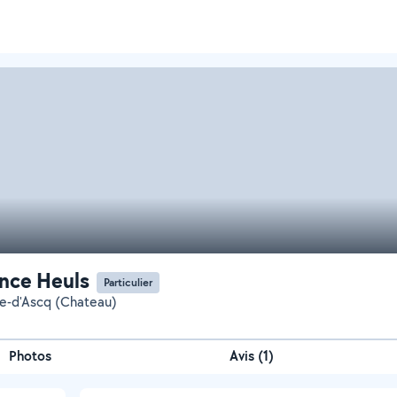
nce Heuls
Particulier
ve-d'Ascq (Chateau)
Photos
Avis (1)