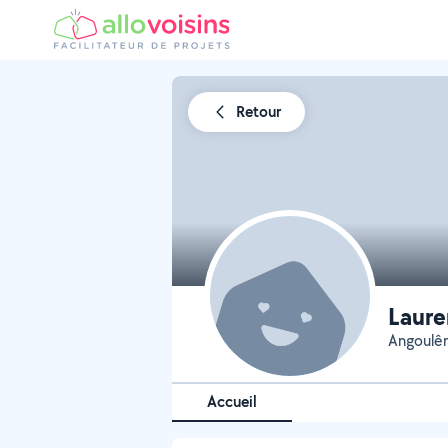
Retour
Laure
Angoulêm
Accueil