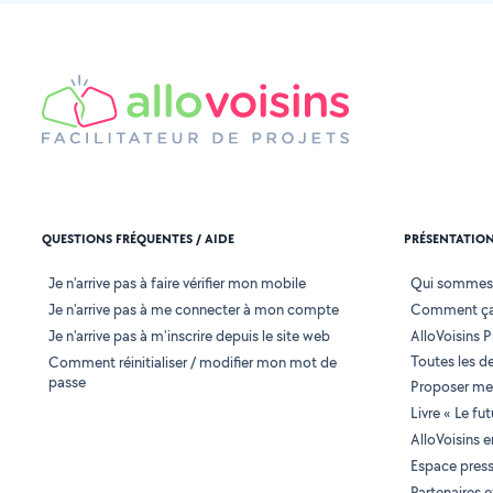
QUESTIONS FRÉQUENTES / AIDE
PRÉSENTATIO
Je n'arrive pas à faire vérifier mon mobile
Qui sommes
Je n'arrive pas à me connecter à mon compte
Comment ça
Je n'arrive pas à m'inscrire depuis le site web
AlloVoisins P
Toutes les 
Comment réinitialiser / modifier mon mot de
passe
Proposer mes
Livre « Le fu
AlloVoisins 
Espace pres
Partenaires