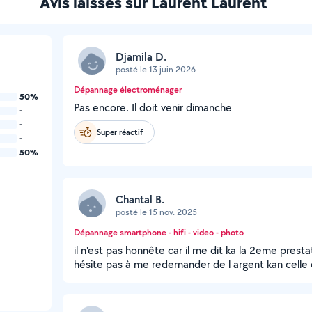
Avis laissés sur Laurent Laurent
Djamila D.
posté le 13 juin 2026
Dépannage électroménager
50%
Pas encore. Il doit venir dimanche
-
-
Super réactif
-
50%
Chantal B.
posté le 15 nov. 2025
Dépannage smartphone - hifi - video - photo
il n'est pas honnête car il me dit ka la 2eme prestat
hésite pas à me redemander de l argent kan celle ci 