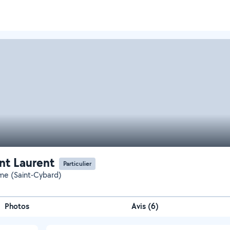
nt Laurent
Particulier
e (Saint-Cybard)
Photos
Avis (6)