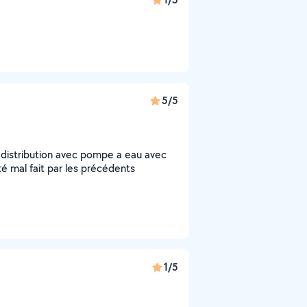
5/5
e distribution avec pompe a eau avec
té mal fait par les précédents
1/5