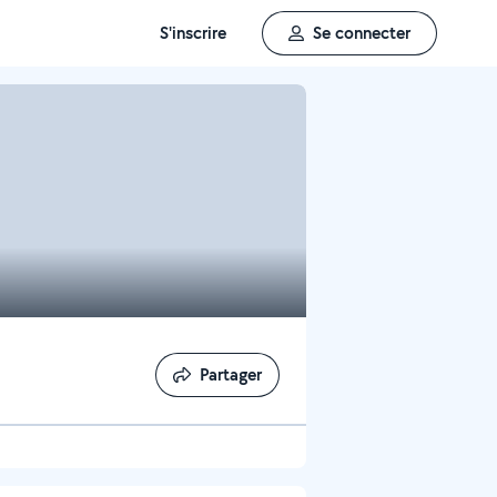
S'inscrire
Se connecter
Partager
Partager