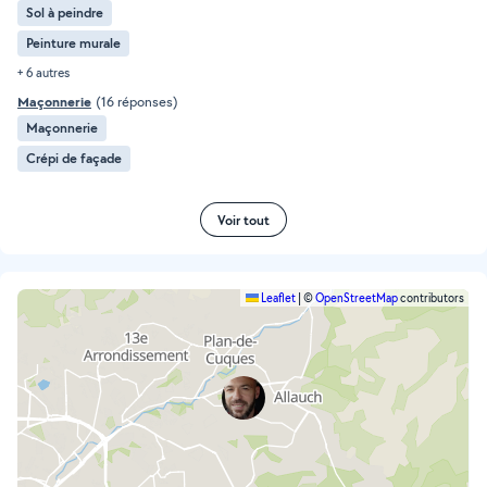
Sol à peindre
Peinture murale
+ 6 autres
Maçonnerie
(16 réponses)
Maçonnerie
Crépi de façade
Voir tout
Leaflet
|
©
OpenStreetMap
contributors