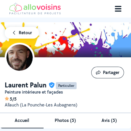
Retour
Partager
Partager
Laurent Palun
Particulier
Peinture intérieure et façades
5/5
Allauch (La Pounche-Les Aubagnens)
Accueil
Photos
(
5
)
Avis (5)