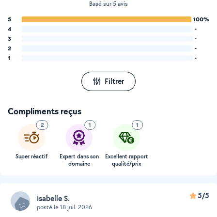
Basé sur 5 avis
5
100%
4
-
3
-
2
-
1
-
Filtrer
Compliments reçus
2
1
1
Super réactif
Expert dans son
Excellent rapport
domaine
qualité/prix
5/5
Isabelle S.
posté le 18 juil. 2026