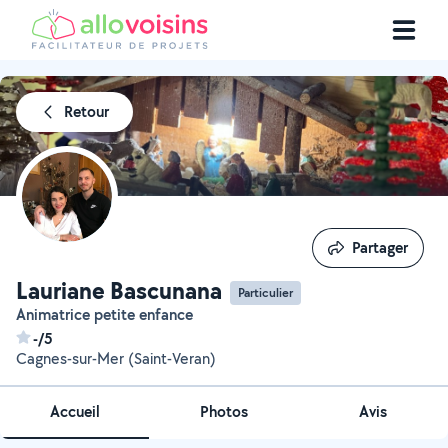
Retour
Partager
Partager
Lauriane Bascunana
Particulier
Animatrice petite enfance
-/5
Cagnes-sur-Mer (Saint-Veran)
Accueil
Photos
Avis