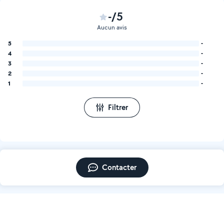
-/5
Aucun avis
5
-
4
-
3
-
2
-
1
-
Filtrer
Contacter