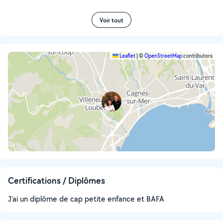
Voir tout
Leaflet
|
©
OpenStreetMap
contributors
Certifications / Diplômes
J’ai un diplôme de cap petite enfance et BAFA