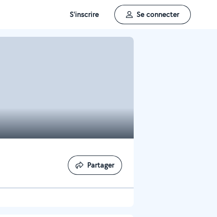
S'inscrire
Se connecter
Partager
Partager