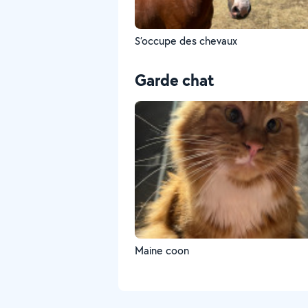
S’occupe des chevaux
Garde chat
Maine coon