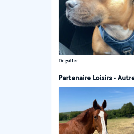
Dogsitter
Partenaire Loisirs - Autr