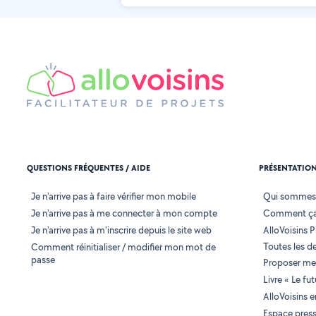
QUESTIONS FRÉQUENTES / AIDE
PRÉSENTATIO
Je n'arrive pas à faire vérifier mon mobile
Qui sommes
Je n'arrive pas à me connecter à mon compte
Comment ça
Je n'arrive pas à m'inscrire depuis le site web
AlloVoisins P
Toutes les 
Comment réinitialiser / modifier mon mot de
passe
Proposer mes
Livre « Le fu
AlloVoisins 
Espace pres