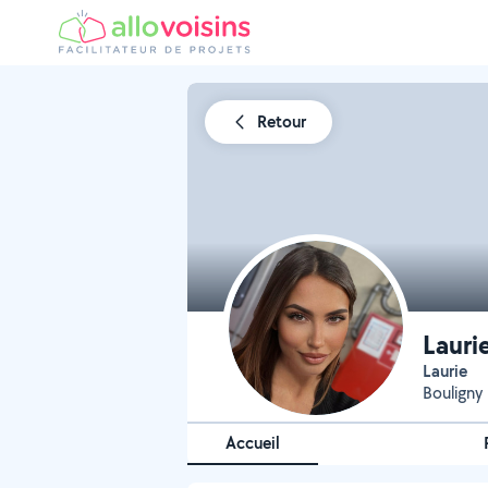
Retour
Lauri
Laurie
Bouligny
Accueil