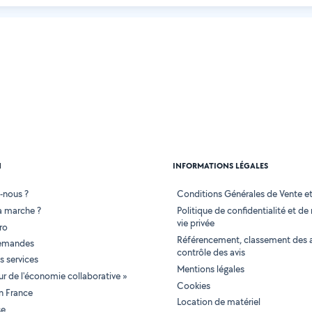
N
INFORMATIONS LÉGALES
-nous ?
Conditions Générales de Vente et 
 marche ?
Politique de confidentialité et de
vie privée
ro
Référencement, classement des 
demandes
contrôle des avis
 services
Mentions légales
tur de l'économie collaborative »
Cookies
en France
Location de matériel
se