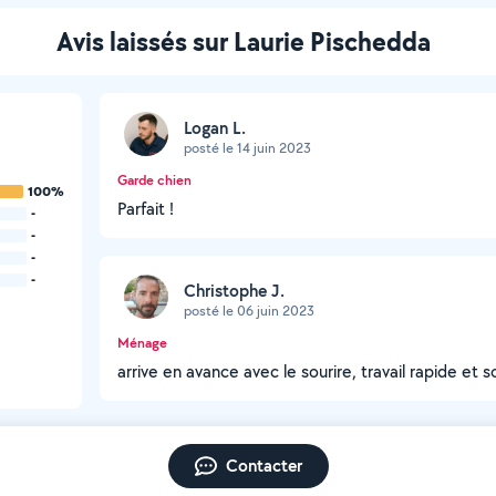
Avis laissés sur Laurie Pischedda
Logan L.
posté le 14 juin 2023
Garde chien
100%
Parfait !
-
-
-
-
Christophe J.
posté le 06 juin 2023
Ménage
arrive en avance avec le sourire, travail rapide et
Contacter