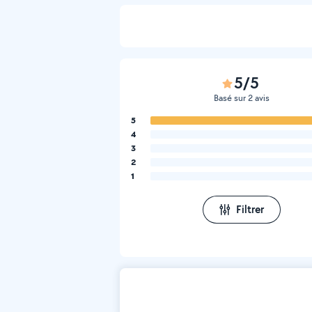
5/5
Basé sur 2 avis
5
4
3
2
1
Filtrer