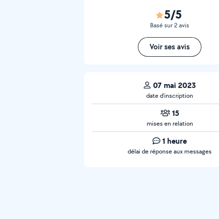
5/5
Basé sur 2 avis
Voir ses avis
07 mai 2023
date d’inscription
15
mises en relation
1 heure
délai de réponse aux messages