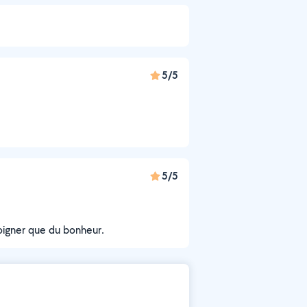
5/5
5/5
 soigner que du bonheur.