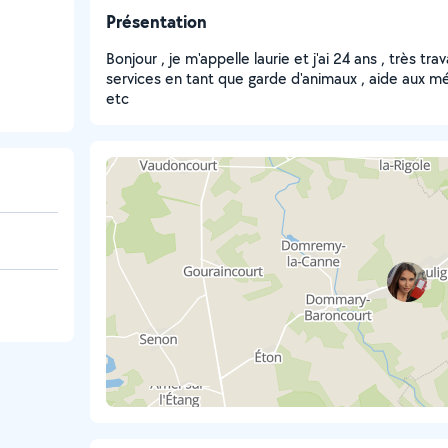
Présentation
Bonjour , je m'appelle laurie et j'ai 24 ans , très tr
services en tant que garde d'animaux , aide aux m
etc