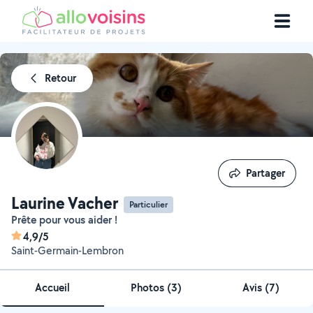
Retour
Partager
Partager
Laurine Vacher
Particulier
Prête pour vous aider !
4,9/5
Saint-Germain-Lembron
Accueil
Photos
(
3
)
Avis (7)