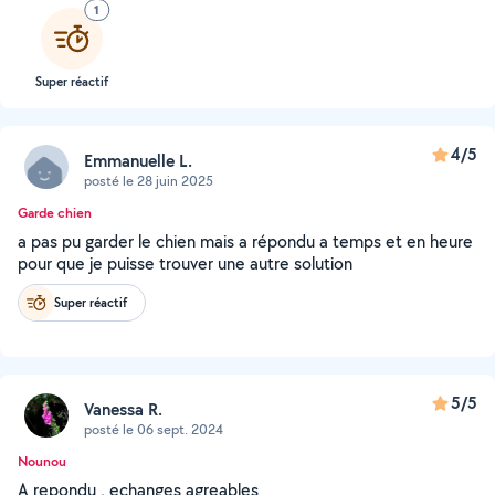
1
Super réactif
4/5
Emmanuelle L.
posté le 28 juin 2025
Garde chien
a pas pu garder le chien mais a répondu a temps et en heure
pour que je puisse trouver une autre solution
Super réactif
5/5
Vanessa R.
posté le 06 sept. 2024
Nounou
A repondu , echanges agreables