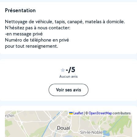
Présentation
Nettoyage de véhicule, tapis, canapé, matelas à domicile.
N'hésitez pas à nous contacter:
-en message privé
Numéro de téléphone en privé
pour tout renseignement.
-/5
Aucun avis
Voir ses avis
Leaflet
|
©
OpenStreetMap
contributors