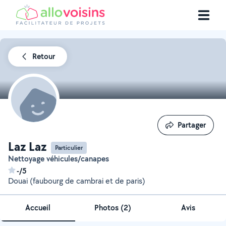
Retour
Partager
Partager
Laz Laz
Particulier
Nettoyage véhicules/canapes
-/5
Douai (faubourg de cambrai et de paris)
Accueil
Photos
(
2
)
Avis