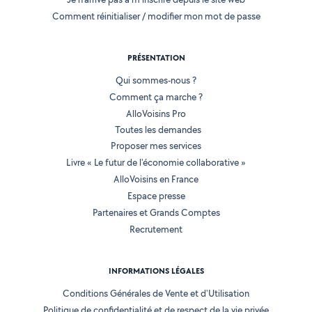
Comment réinitialiser / modifier mon mot de passe
PRÉSENTATION
Qui sommes-nous ?
Comment ça marche ?
AlloVoisins Pro
Toutes les demandes
Proposer mes services
Livre « Le futur de l'économie collaborative »
AlloVoisins en France
Espace presse
Partenaires et Grands Comptes
Recrutement
INFORMATIONS LÉGALES
Conditions Générales de Vente et d'Utilisation
Politique de confidentialité et de respect de la vie privée