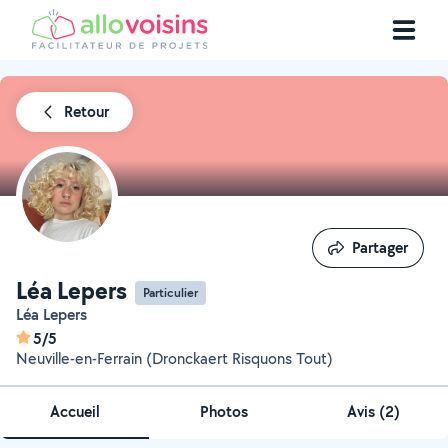
Retour
Partager
Partager
Léa Lepers
Particulier
Léa Lepers
5/5
Neuville-en-Ferrain (Dronckaert Risquons Tout)
Accueil
Photos
Avis (2)