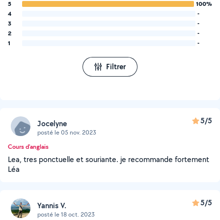
5
100%
4
-
3
-
2
-
1
-
Filtrer
5/5
Jocelyne
posté le 05 nov. 2023
Cours d'anglais
Lea, tres ponctuelle et souriante. je recommande fortement
Léa
5/5
Yannis V.
posté le 18 oct. 2023