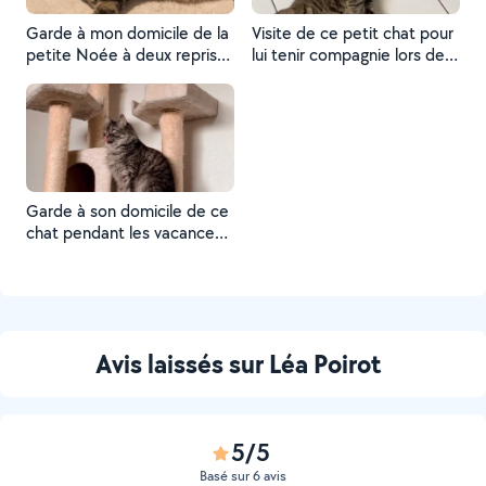
Garde à mon domicile de la
Visite de ce petit chat pour
petite Noée à deux reprises
lui tenir compagnie lors de
durant l'été
l'absence de sa propriétaire
Garde à son domicile de ce
chat pendant les vacances
de sa propriétaire
Avis laissés sur Léa Poirot
5/5
Basé sur 6 avis