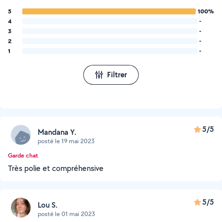
5
100%
4
-
3
-
2
-
1
-
Filtrer
5/5
Mandana Y.
posté le 19 mai 2023
Garde chat
Très polie et compréhensive
5/5
Lou S.
posté le 01 mai 2023