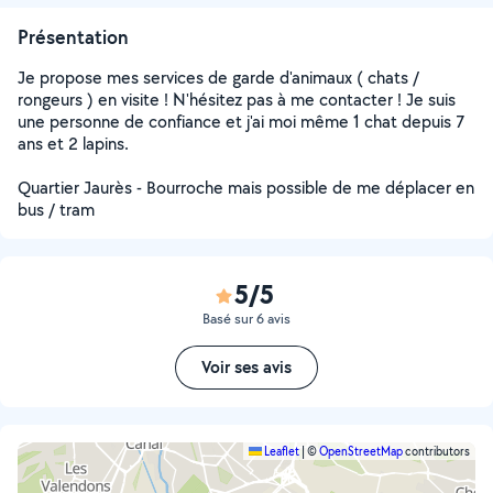
Présentation
Je propose mes services de garde d'animaux ( chats /
rongeurs ) en visite ! N'hésitez pas à me contacter ! Je suis
une personne de confiance et j'ai moi même 1 chat depuis 7
ans et 2 lapins.
Quartier Jaurès - Bourroche mais possible de me déplacer en
bus / tram
5/5
Basé sur 6 avis
Voir ses avis
Leaflet
|
©
OpenStreetMap
contributors