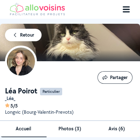
Retour
Partager
Partager
Léa Poirot
Particulier
_Léa_
5/5
Longvic (Bourg-Valentin-Prevots)
Accueil
Photos
(
3
)
Avis (6)