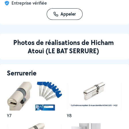
Entreprise vérifiée
Appeler
Photos de réalisations de Hicham
Atoui (LE BAT SERRURE)
Serrurerie
Y7
Y8