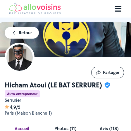
Retour
Partager
Partager
Hicham Atoui (LE BAT SERRURE)
Auto-entrepreneur
Serrurier
4,9/5
Paris (Maison Blanche 1)
Accueil
Photos
(
11
)
Avis (118)