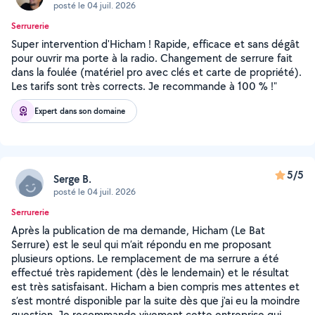
posté le 04 juil. 2026
Serrurerie
Super intervention d'Hicham ! Rapide, efficace et sans dégât
pour ouvrir ma porte à la radio. Changement de serrure fait
dans la foulée (matériel pro avec clés et carte de propriété).
Les tarifs sont très corrects. Je recommande à 100 % !"
Expert dans son domaine
5/5
Serge B.
posté le 04 juil. 2026
Serrurerie
Après la publication de ma demande, Hicham (Le Bat
Serrure) est le seul qui m’ait répondu en me proposant
plusieurs options. Le remplacement de ma serrure a été
effectué très rapidement (dès le lendemain) et le résultat
est très satisfaisant. Hicham a bien compris mes attentes et
s’est montré disponible par la suite dès que j'ai eu la moindre
question. Je recommande vivement cette entreprise qui