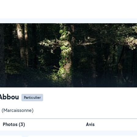
 Abbou
Particulier
 (Marcaissonne)
Photos
(
3
)
Avis