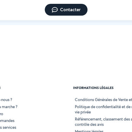
Contacter
N
INFORMATIONS LÉGALES
-nous ?
Conditions Générales de Vente et 
 marche ?
Politique de confidentialité et de
vie privée
ro
Référencement, classement des 
demandes
contrôle des avis
 services
Mentions légales