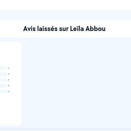
Avis laissés sur Leïla Abbou
-
-
-
-
-