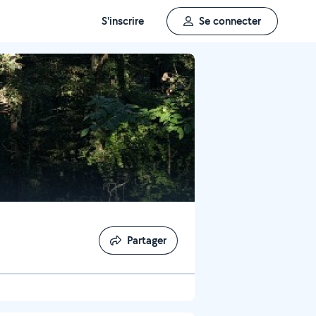
S'inscrire
Se connecter
Partager
Partager