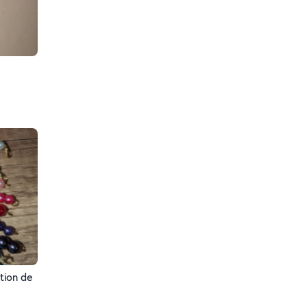
ation de