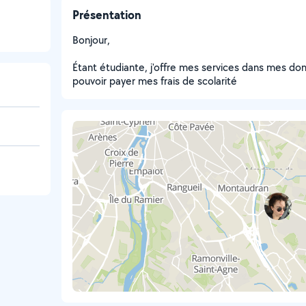
Présentation
Bonjour,
Étant étudiante, j'offre mes services dans mes d
pouvoir payer mes frais de scolarité