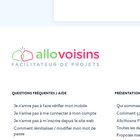
QUESTIONS FRÉQUENTES / AIDE
PRÉSENTATIO
Je n'arrive pas à faire vérifier mon mobile
Qui sommes
Je n'arrive pas à me connecter à mon compte
Comment ça
Je n'arrive pas à m'inscrire depuis le site web
AlloVoisins P
Toutes les 
Comment réinitialiser / modifier mon mot de
passe
Proposer mes