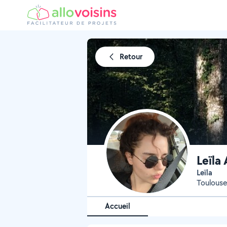
Retour
Leïla
Leïla
Toulouse
Accueil