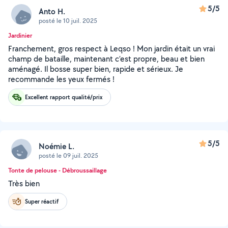
5/5
Anto H.
posté le 10 juil. 2025
Jardinier
Franchement, gros respect à Leqso ! Mon jardin était un vrai
champ de bataille, maintenant c’est propre, beau et bien
aménagé. Il bosse super bien, rapide et sérieux. Je
recommande les yeux fermés !
Excellent rapport qualité/prix
5/5
Noémie L.
posté le 09 juil. 2025
Tonte de pelouse - Débroussaillage
Très bien
Super réactif