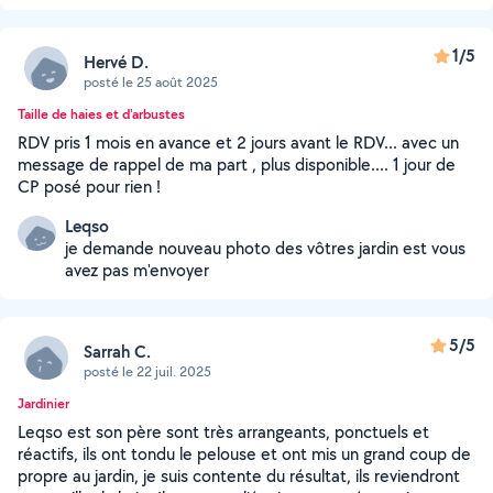
1/5
Hervé D.
posté le 25 août 2025
Taille de haies et d'arbustes
RDV pris 1 mois en avance et 2 jours avant le RDV... avec un
message de rappel de ma part , plus disponible.... 1 jour de
CP posé pour rien !
Leqso
je demande nouveau photo des vôtres jardin est vous
avez pas m'envoyer
5/5
Sarrah C.
posté le 22 juil. 2025
Jardinier
Leqso est son père sont très arrangeants, ponctuels et
réactifs, ils ont tondu le pelouse et ont mis un grand coup de
propre au jardin, je suis contente du résultat, ils reviendront