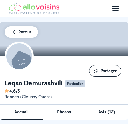
Retour
Partager
Partager
Leqso Demurashvili
Particulier
4,6/5
Rennes (Cleunay Ouest)
Accueil
Photos
Avis (12)