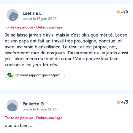
5/5
Laetitia L.
posté le 19 juin 2025
Tonte de pelouse - Débroussaillage
Je ne laisse jamais d’avis, mais là c’est plus que mérité. Leqso
et son papa ont fait un travail très pro, soigné, ponctuel et
avec une vraie bienveillance. Le résultat est propre, net,
sincèrement rare de nos jours. J’ai rarement eu un jardin aussi
joli… alors merci du fond du cœur ! Vous pouvez leur faire
confiance les yeux fermés.
Excellent rapport qualité/prix
4/5
Paulette G.
posté le 18 juin 2025
Tonte de pelouse - Débroussaillage
que du bien...