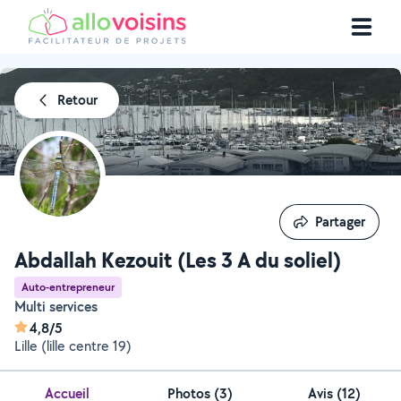
Retour
Partager
Partager
Abdallah Kezouit (Les 3 A du soliel)
Auto-entrepreneur
Multi services
4,8/5
Lille (lille centre 19)
Accueil
Photos
(
3
)
Avis (12)