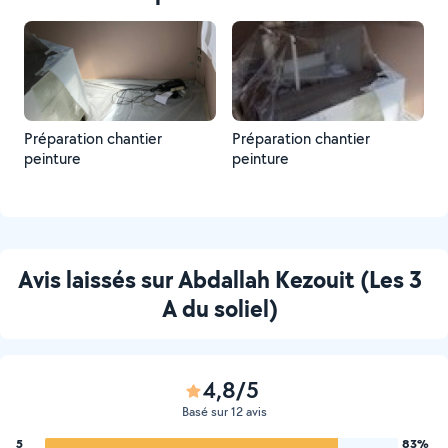
Préparation chantier
Préparation chantier
peinture
peinture
Avis laissés sur Abdallah Kezouit (Les 3
A du soliel)
4,8/5
Basé sur 12 avis
5
83%