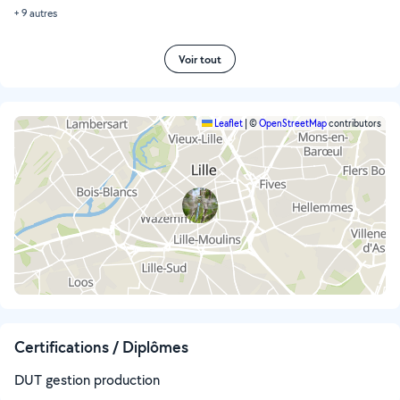
+ 9 autres
Voir tout
Leaflet
|
©
OpenStreetMap
contributors
Certifications / Diplômes
DUT gestion production