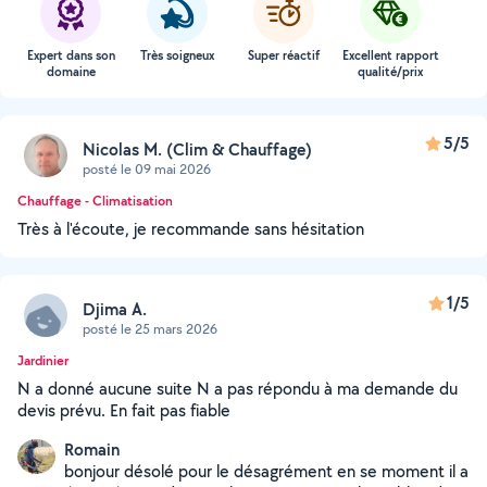
Expert dans son
Très soigneux
Super réactif
Excellent rapport
domaine
qualité/prix
5/5
Nicolas M. (Clim & Chauffage)
posté le 09 mai 2026
Chauffage - Climatisation
Très à l'écoute, je recommande sans hésitation
1/5
Djima A.
posté le 25 mars 2026
Jardinier
N a donné aucune suite N a pas répondu à ma demande du
devis prévu. En fait pas fiable
Romain
bonjour désolé pour le désagrément en se moment il a