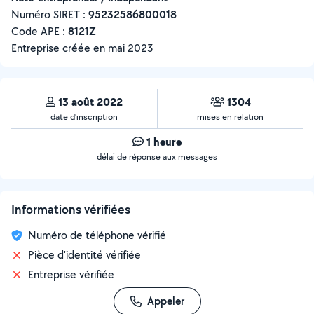
Numéro SIRET :
‍95232586800018
Code APE :
8121Z
Entreprise créée en
mai 2023
13 août 2022
1304
date d’inscription
mises en relation
1 heure
délai de réponse aux messages
Informations vérifiées
Numéro de téléphone vérifié
Pièce d'identité vérifiée
Entreprise vérifiée
Appeler