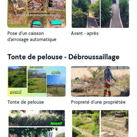
Pose d'un caisson
Avant - après
d'arrosage automatique
Tonte de pelouse - Débroussaillage
Tonte de pelouse
Propreté d'une propriétée