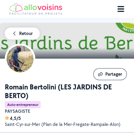
Retour
Partager
Partager
Romain Bertolini (LES JARDINS DE
BERTO)
Auto-entrepreneur
PAYSAGISTE
4,5/5
Saint-Cyr-sur-Mer (Plan de la Mer-Fregate-Rampale-Alon)