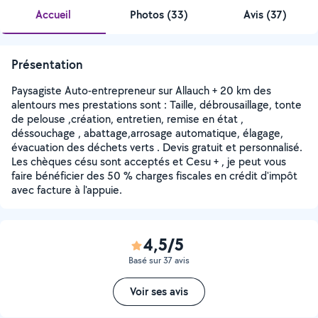
Accueil
Photos
(
33
)
Avis (37)
Présentation
Paysagiste Auto-entrepreneur sur Allauch + 20 km des
alentours mes prestations sont : Taille, débrousaillage, tonte
de pelouse ,création, entretien, remise en état ,
déssouchage , abattage,arrosage automatique, élagage,
évacuation des déchets verts . Devis gratuit et personnalisé.
Les chèques césu sont acceptés et Cesu + , je peut vous
faire bénéficier des 50 % charges fiscales en crédit d'impôt
avec facture à l'appuie.
4,5/5
Basé sur 37 avis
Voir ses avis