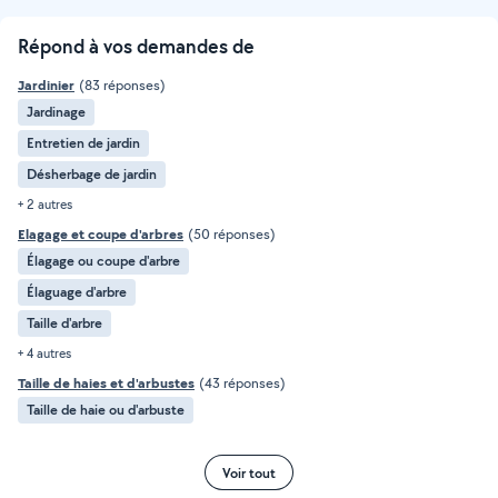
Répond à vos demandes de
Jardinier
(83 réponses)
Jardinage
Entretien de jardin
Désherbage de jardin
+ 2 autres
Elagage et coupe d'arbres
(50 réponses)
Élagage ou coupe d'arbre
Élaguage d'arbre
Taille d'arbre
+ 4 autres
Taille de haies et d'arbustes
(43 réponses)
Taille de haie ou d'arbuste
Voir tout