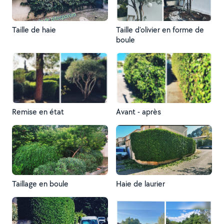
Taille de haie
Taille d'olivier en forme de
boule
Remise en état
Avant - après
Taillage en boule
Haie de laurier