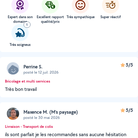
Expert dans son
Excellent rapport
Très sympathique
Super réactif
domaine
qualité/prix
1
Très soigneux
5/5
Perrine S.
posté le 12 juil. 2026
Bricolage et multi services
Très bon travail
5/5
Maxence M. (M's paysage)
posté le 30 mai 2026
Livraison - Transport de colis
ils sont parfait je les recommandes sans aucune hésitation