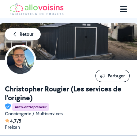
Retour
Partager
Partager
Christopher Rougier (Les services de
l’origine)
Auto-entrepreneur
Conciergerie / Multiservices
4,7/5
Preixan