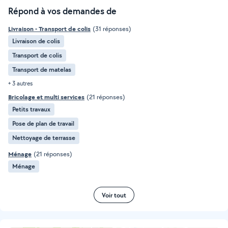
Répond à vos demandes de
Livraison - Transport de colis
(31 réponses)
Livraison de colis
Transport de colis
Transport de matelas
+ 3 autres
Bricolage et multi services
(21 réponses)
Petits travaux
Pose de plan de travail
Nettoyage de terrasse
Ménage
(21 réponses)
Ménage
Voir tout