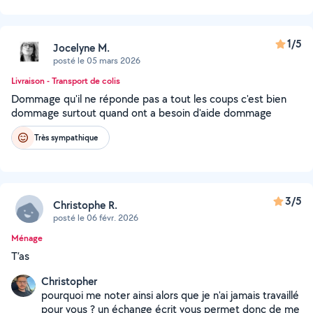
1/5
Jocelyne M.
posté le 05 mars 2026
Livraison - Transport de colis
Dommage qu'il ne réponde pas a tout les coups c'est bien
dommage surtout quand ont a besoin d'aide dommage
Très sympathique
3/5
Christophe R.
posté le 06 févr. 2026
Ménage
T’as
Christopher
pourquoi me noter ainsi alors que je n'ai jamais travaillé
pour vous ? un échange écrit vous permet donc de me