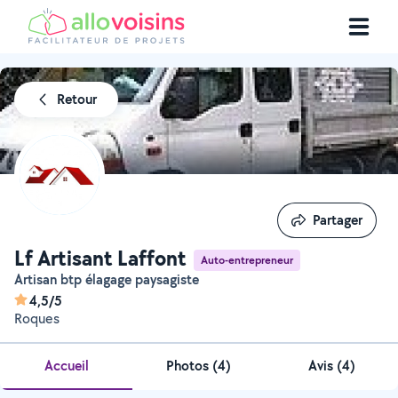
Retour
Partager
Partager
Lf Artisant Laffont
Auto-entrepreneur
Artisan btp élagage paysagiste
4,5/5
Roques
Accueil
Photos
(
4
)
Avis (4)