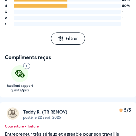
4
50%
3
-
2
-
1
-
Filtrer
Compliments reçus
1
Excellent rapport
qualité/prix
5/5
Teddy R. (TR RENOV)
posté le 22 sept. 2025
Couverture - Toiture
Entrepreneur très sérieux et agréable pour son travail je