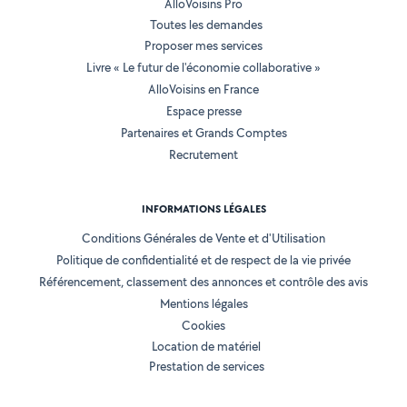
AlloVoisins Pro
Toutes les demandes
Proposer mes services
Livre « Le futur de l'économie collaborative »
AlloVoisins en France
Espace presse
Partenaires et Grands Comptes
Recrutement
INFORMATIONS LÉGALES
Conditions Générales de Vente et d'Utilisation
Politique de confidentialité et de respect de la vie privée
Référencement, classement des annonces et contrôle des avis
Mentions légales
Cookies
Location de matériel
Prestation de services