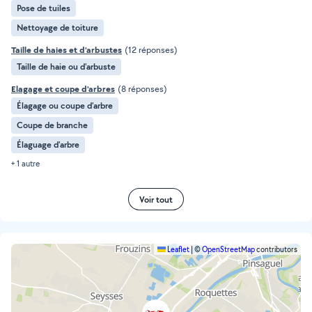
Pose de tuiles
Nettoyage de toiture
Taille de haies et d'arbustes
(12 réponses)
Taille de haie ou d'arbuste
Elagage et coupe d'arbres
(8 réponses)
Élagage ou coupe d'arbre
Coupe de branche
Élaguage d'arbre
+ 1 autre
Voir tout
Leaflet
|
©
OpenStreetMap
contributors