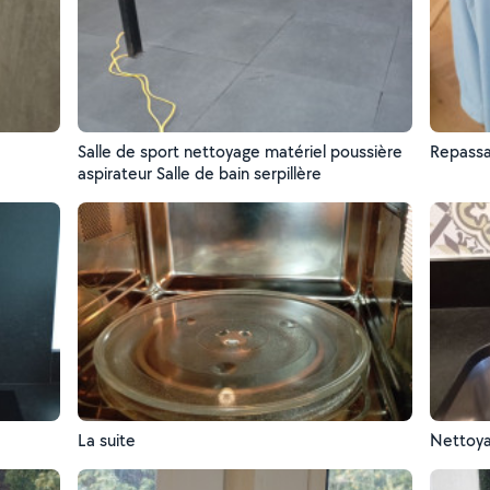
Salle de sport nettoyage matériel poussière
Repassa
aspirateur Salle de bain serpillère
La suite
Nettoyag