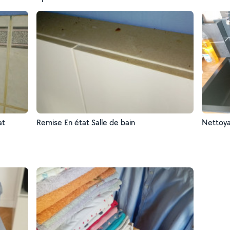
at
Remise En état Salle de bain
Nettoya