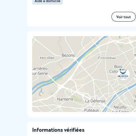
Aide à domicile
Voir tout
Informations vérifiées