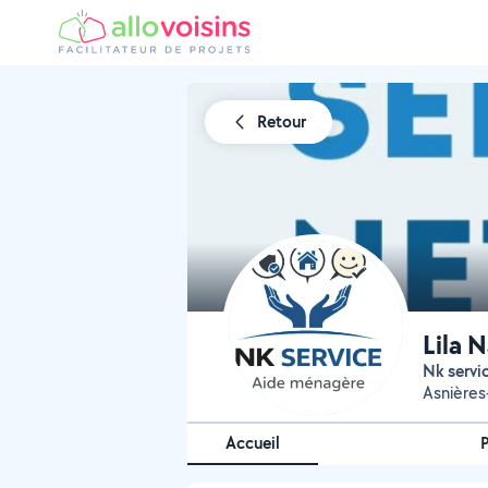
Retour
Lila 
Nk servi
Asnières
Accueil