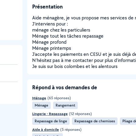
Présentation
Aide ménagère, je vous propose mes services de m
J'interviens pour :
ménage chez les particuliers
Ménage tout les tâches repassage
Ménage profond
Ménage printemps
J'accepte les paiements en CESU et je suis déjà d
N'hésitez pas à me contacter pour plus d'informat
Je suis sur bois colombes et les alentours
Répond à vos demandes de
Ménage
(65 réponses)
Ménage
Rangement
Lingerie - Repassage
(12 réponses)
Repassage de linge
Repassage de chemises
Pliage d
Aide à domicile
(5 réponses)