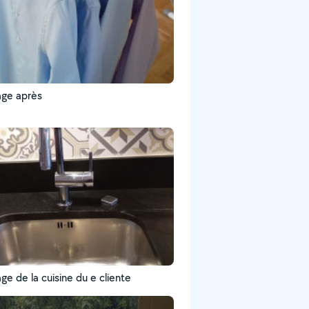
ge après
e de la cuisine du e cliente