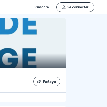
S'inscrire
Se connecter
Partager
Partager