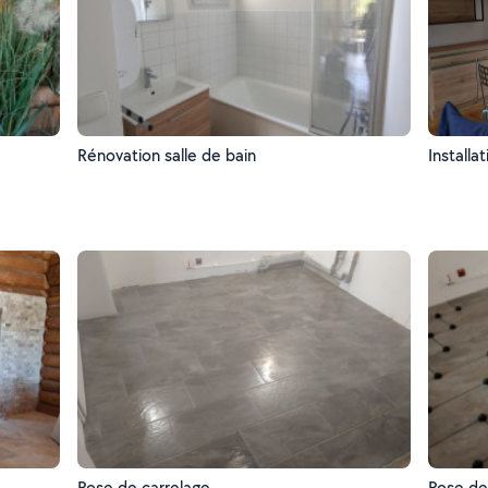
Rénovation salle de bain
Installa
Pose de carrelage
Pose de