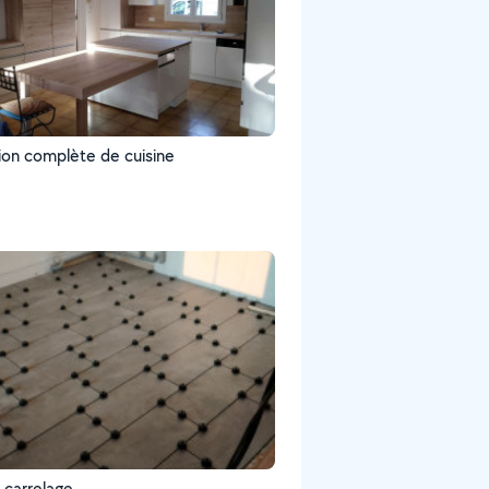
tion complète de cuisine
 carrelage