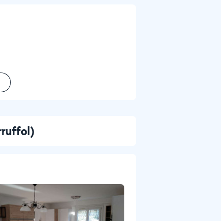
rruffol)