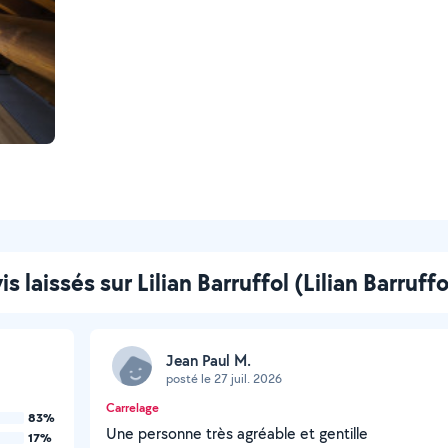
is laissés sur Lilian Barruffol (Lilian Barruffo
Jean Paul M.
posté le 27 juil. 2026
Carrelage
83%
Une personne très agréable et gentille
17%