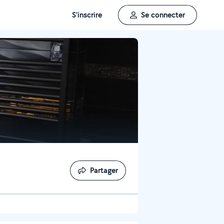
S'inscrire
Se connecter
Partager
Partager