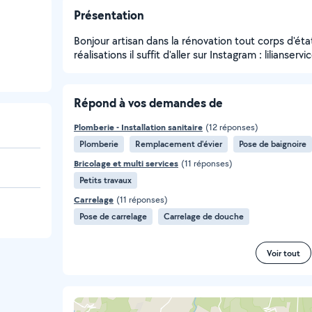
Présentation
Bonjour artisan dans la rénovation tout corps d'ét
réalisations il suffit d'aller sur Instagram : lilianserv
Répond à vos demandes de
Plomberie - Installation sanitaire
(12 réponses)
Plomberie
Remplacement d'évier
Pose de baignoire
Bricolage et multi services
(11 réponses)
Petits travaux
Carrelage
(11 réponses)
Pose de carrelage
Carrelage de douche
Voir tout