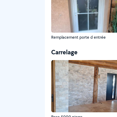
Remplacement porte d entrée
Carrelage
Pose 5000 pierre