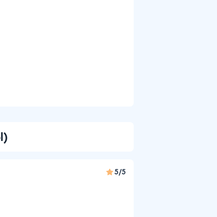
l)
5/5