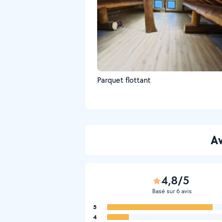
Parquet flottant
Av
4,8/5
Basé sur 6 avis
5
4