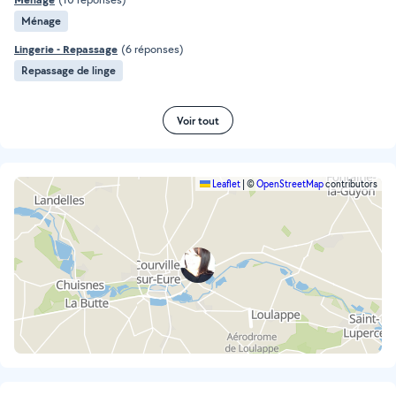
Ménage
Lingerie - Repassage
(6 réponses)
Repassage de linge
Voir tout
Leaflet
|
©
OpenStreetMap
contributors