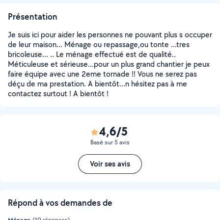
Présentation
Je suis ici pour aider les personnes ne pouvant plus s occuper
de leur maison... Ménage ou repassage,ou tonte ...tres
bricoleuse... .. Le ménage effectué est de qualité..
Méticuleuse et sérieuse...pour un plus grand chantier je peux
faire équipe avec une 2eme tornade !! Vous ne serez pas
déçu de ma prestation. A bientôt...n hésitez pas à me
contactez surtout ! A bientôt !
4,6/5
Basé sur 5 avis
Voir ses avis
Répond à vos demandes de
Ménage
(10 réponses)