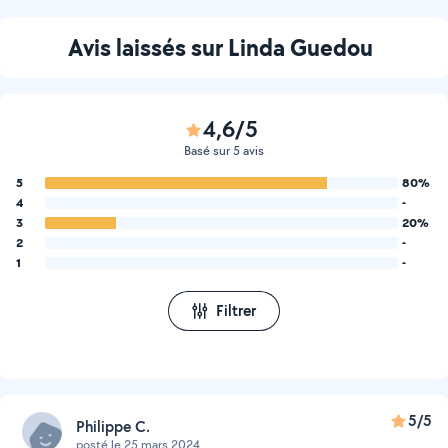
Avis laissés sur Linda Guedou
4,6/5
Basé sur 5 avis
5
80%
4
-
3
20%
2
-
1
-
Filtrer
5/5
Philippe C.
posté le 25 mars 2024