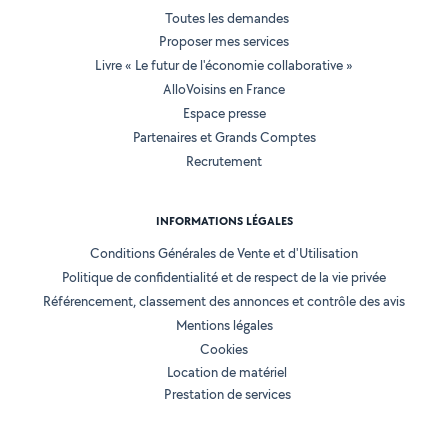
Toutes les demandes
Proposer mes services
Livre « Le futur de l'économie collaborative »
AlloVoisins en France
Espace presse
Partenaires et Grands Comptes
Recrutement
INFORMATIONS LÉGALES
Conditions Générales de Vente et d'Utilisation
Politique de confidentialité et de respect de la vie privée
Référencement, classement des annonces et contrôle des avis
Mentions légales
Cookies
Location de matériel
Prestation de services