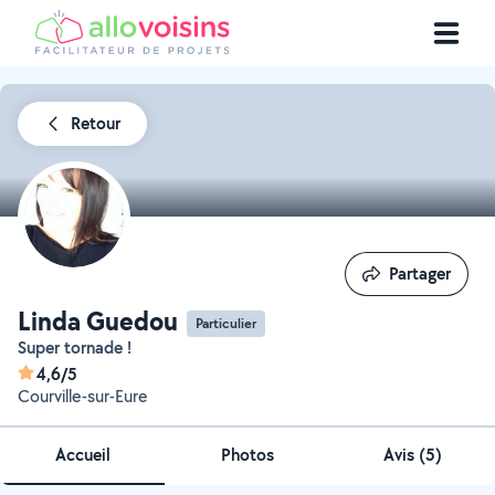
Retour
Partager
Partager
Linda Guedou
Particulier
Super tornade !
4,6/5
Courville-sur-Eure
Accueil
Photos
Avis (5)