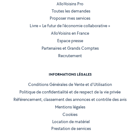
AlloVoisins Pro
Toutes les demandes
Proposer mes services
Livre « Le futur de l'économie collaborative »
AlloVoisins en France
Espace presse
Partenaires et Grands Comptes
Recrutement
INFORMATIONS LÉGALES
Conditions Générales de Vente et d'Utilisation
Politique de confidentialité et de respect de la vie privée
Référencement, classement des annonces et contrôle des avis
Mentions légales
Cookies
Location de matériel
Prestation de services