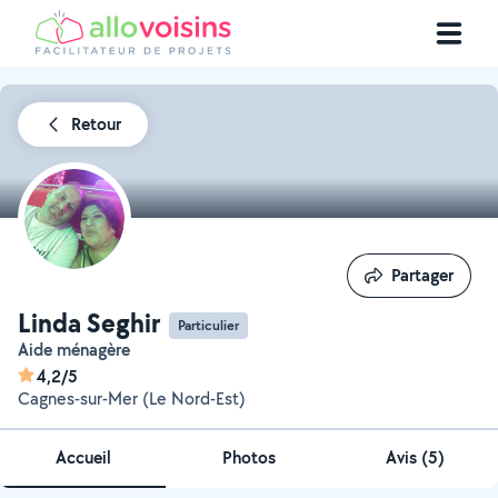
Retour
Partager
Partager
Linda Seghir
Particulier
Aide ménagère
4,2/5
Cagnes-sur-Mer (Le Nord-Est)
Accueil
Photos
Avis (5)