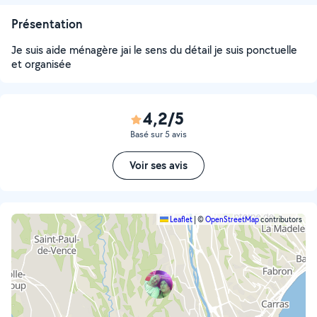
Présentation
Je suis aide ménagère jai le sens du détail je suis ponctuelle
et organisée
4,2/5
Basé sur 5 avis
Voir ses avis
Leaflet
|
©
OpenStreetMap
contributors