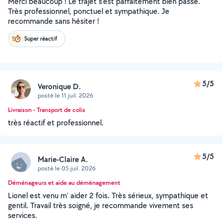
Merci beaucoup ! Le trajet s’est parfaitement bien passé.
Très professionnel, ponctuel et sympathique. Je
recommande sans hésiter !
Super réactif
5/5
Veronique D.
posté le 11 juil. 2026
Livraison - Transport de colis
très réactif et professionnel.
5/5
Marie-Claire A.
posté le 05 juil. 2026
Déménageurs et aide au déménagement
Lionel est venu m' aider 2 fois. Très sérieux, sympathique et
gentil. Travail très soigné, je recommande vivement ses
services.