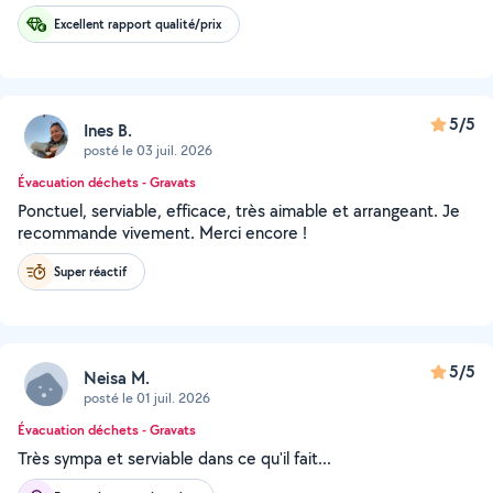
Excellent rapport qualité/prix
5/5
Ines B.
posté le 03 juil. 2026
Évacuation déchets - Gravats
Ponctuel, serviable, efficace, très aimable et arrangeant. Je
recommande vivement. Merci encore !
Super réactif
5/5
Neisa M.
posté le 01 juil. 2026
Évacuation déchets - Gravats
Très sympa et serviable dans ce qu'il fait...