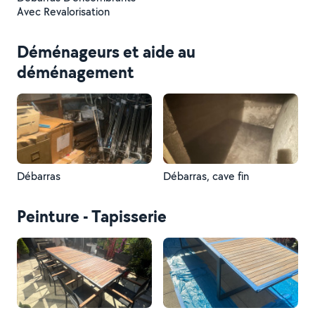
Avec Revalorisation
Déménageurs et aide au
déménagement
Débarras
Débarras, cave fin
Peinture - Tapisserie