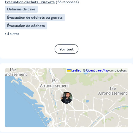
Évacuation déchets - Gravats
(56 réponses)
Débarras de cave
Évacuation de déchets ou gravats
Évacuation de déchets
+ 4 autres
Voir tout
Leaflet
|
©
OpenStreetMap
contributors