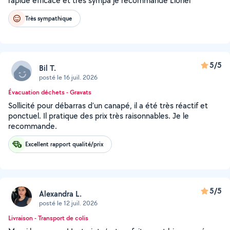
rapide efficace et très sympa je recommande Lionel
Très sympathique
5/5
Bil T.
posté le 16 juil. 2026
Évacuation déchets - Gravats
Sollicité pour débarras d’un canapé, il a été très réactif et
ponctuel. Il pratique des prix très raisonnables. Je le
recommande.
Excellent rapport qualité/prix
5/5
Alexandra L.
posté le 12 juil. 2026
Livraison - Transport de colis