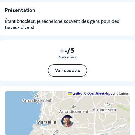
Présentation
Étant bricoleur, je recherche souvent des gens pour des
travaux divers!
-/5
Aucun avis
Voir ses avis
Leaflet
|
©
OpenStreetMap
contributors