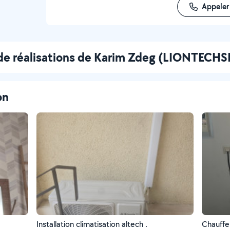
Appeler
de réalisations de Karim Zdeg (LIONTECHS
on
Installation climatisation altech .
Chauffe