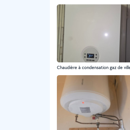
Chaudière à condensation gaz de ville