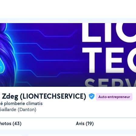
m Zdeg (LIONTECHSERVICE)
Auto-entrepreneur
ité plomberie climatis
Gaillarde (Danton)
hotos
(
43
)
Avis (19)