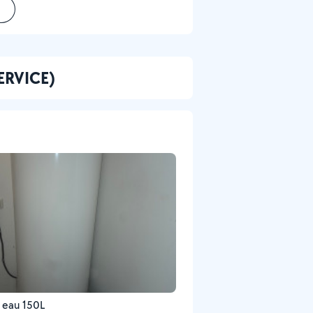
ERVICE)
 eau 150L