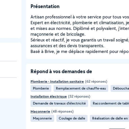
Présentation
Artisan professionnel à votre service pour tous vo
Expert en électricité, plomberie et climatisation, j
et mises aux normes. Diplômé et polyvalent, j'int
maçonnerie et de bricolage.
Sérieux et réactif, je vous garantis un travail soign
assurances et des devis transparents.
Basé à Brive, je me déplace rapidement pour répo
Répond à vos demandes de
Plomberie - Installation sanitaire
(62 réponses)
Plomberie
Remplacement de chauffe-eau
Débouchag
Installation électrique
(52 réponses)
Demande de travaux d’électricité
Raccordement de table
Maçonnerie
(48 réponses)
Maçonnerie
Coulage de dalle
Réalisation de dalle en