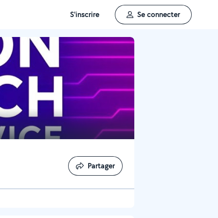
S'inscrire
Se connecter
Partager
Partager