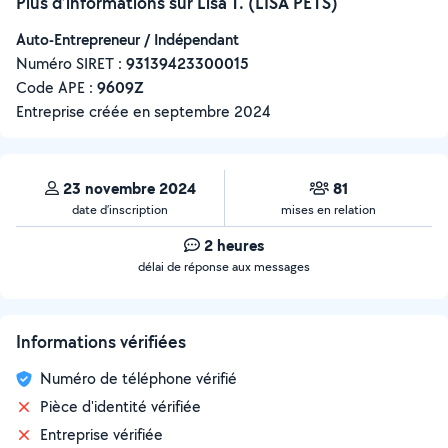
Plus d’informations sur Lisa T. (LISA PETS)
Auto-Entrepreneur / Indépendant
Numéro SIRET :
‍93139423300015
Code APE :
9609Z
Entreprise créée en
septembre 2024
23 novembre 2024
81
date d’inscription
mises en relation
2 heures
délai de réponse aux messages
Informations vérifiées
Numéro de téléphone vérifié
Pièce d'identité vérifiée
Entreprise vérifiée