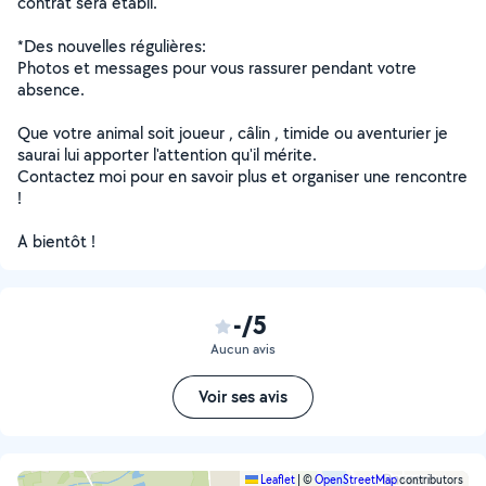
contrat sera établi.
*Des nouvelles régulières:
Photos et messages pour vous rassurer pendant votre
absence.
Que votre animal soit joueur , câlin , timide ou aventurier je
saurai lui apporter l'attention qu'il mérite.
Contactez moi pour en savoir plus et organiser une rencontre
!
A bientôt !
-/5
Aucun avis
Voir ses avis
Leaflet
|
©
OpenStreetMap
contributors