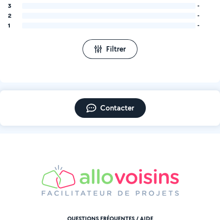
3
-
2
-
1
-
Filtrer
Contacter
QUESTIONS FRÉQUENTES / AIDE