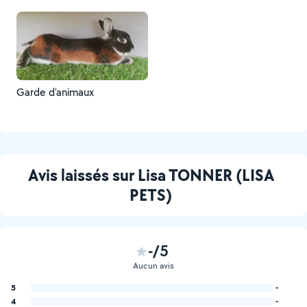
Garde d'animaux
Avis laissés sur Lisa TONNER (LISA
PETS)
-/5
Aucun avis
5
-
4
-