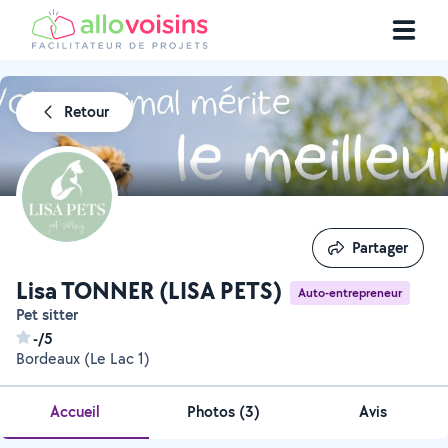
Retour
Partager
Partager
Lisa TONNER (LISA PETS)
Auto-entrepreneur
Pet sitter
-/5
Bordeaux (Le Lac 1)
Accueil
Photos
(
3
)
Avis