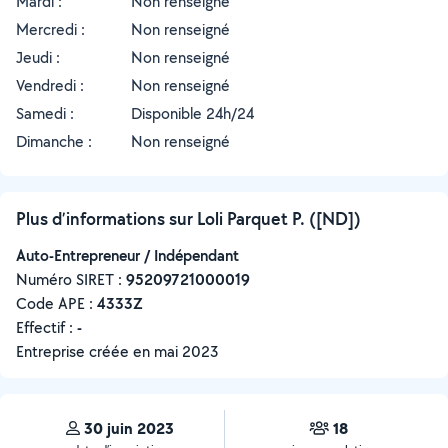
Mardi :
Non renseigné
Mercredi :
Non renseigné
Jeudi :
Non renseigné
Vendredi :
Non renseigné
Samedi :
Disponible 24h/24
Dimanche :
Non renseigné
Plus d’informations sur Loli Parquet P. ([ND])
Auto-Entrepreneur / Indépendant
Numéro SIRET :
‍95209721000019
Code APE :
4333Z
Effectif :
-
Entreprise créée en
mai 2023
30 juin 2023
18