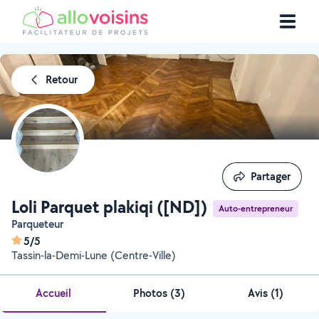
Retour
Partager
Partager
Loli Parquet plakiqi ([ND])
Auto-entrepreneur
Parqueteur
5/5
Tassin-la-Demi-Lune (Centre-Ville)
Accueil
Photos
(
3
)
Avis (1)