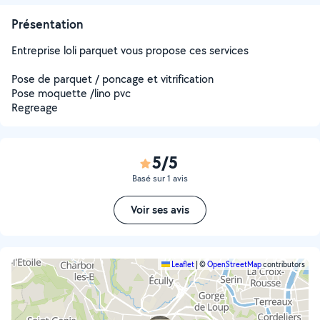
Présentation
Entreprise loli parquet vous propose ces services
Pose de parquet / poncage et vitrification
Pose moquette /lino pvc
Regreage
5/5
Basé sur 1 avis
Voir ses avis
Leaflet
|
©
OpenStreetMap
contributors