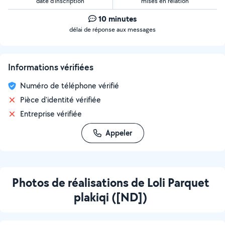
date d’inscription
mises en relation
10 minutes
délai de réponse aux messages
Informations vérifiées
Numéro de téléphone vérifié
Pièce d'identité vérifiée
Entreprise vérifiée
Appeler
Photos de réalisations de Loli Parquet
plakiqi ([ND])