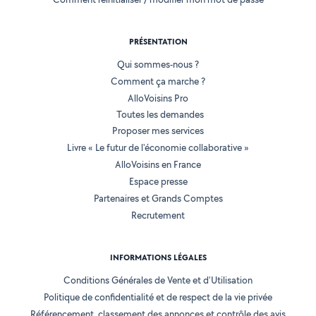
PRÉSENTATION
Qui sommes-nous ?
Comment ça marche ?
AlloVoisins Pro
Toutes les demandes
Proposer mes services
Livre « Le futur de l'économie collaborative »
AlloVoisins en France
Espace presse
Partenaires et Grands Comptes
Recrutement
INFORMATIONS LÉGALES
Conditions Générales de Vente et d'Utilisation
Politique de confidentialité et de respect de la vie privée
Référencement, classement des annonces et contrôle des avis